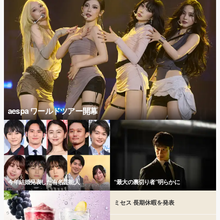
aespa ワールドツアー開幕
今年結婚発表した有名芸能人
“最大の裏切り者”明らかに
ミセス 長期休暇を発表