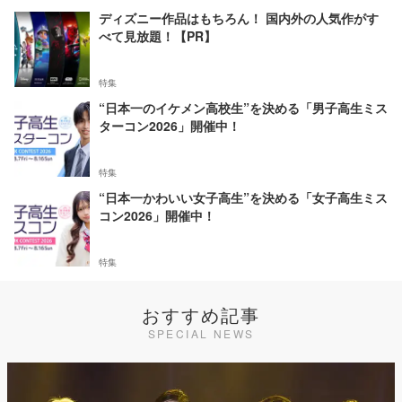
ディズニー作品はもちろん！ 国内外の人気作がす
べて見放題！【PR】
特集
“日本一のイケメン高校生”を決める「男子高生ミス
ターコン2026」開催中！
特集
“日本一かわいい女子高生”を決める「女子高生ミス
コン2026」開催中！
特集
おすすめ記事
SPECIAL NEWS