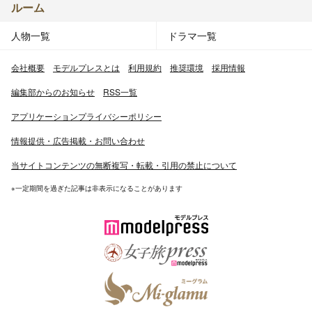
ルーム
人物一覧
ドラマ一覧
会社概要
モデルプレスとは
利用規約
推奨環境
採用情報
編集部からのお知らせ
RSS一覧
アプリケーションプライバシーポリシー
情報提供・広告掲載・お問い合わせ
当サイトコンテンツの無断複写・転載・引用の禁止について
※一定期間を過ぎた記事は非表示になることがあります