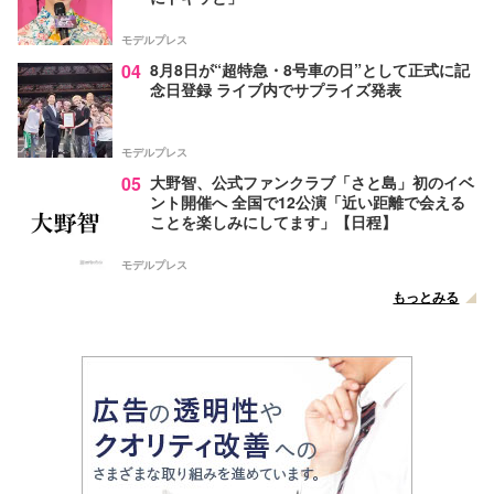
モデルプレス
04
8月8日が“超特急・8号車の日”として正式に記
念日登録 ライブ内でサプライズ発表
モデルプレス
05
大野智、公式ファンクラブ「さと島」初のイベ
ント開催へ 全国で12公演「近い距離で会える
ことを楽しみにしてます」【日程】
モデルプレス
もっとみる