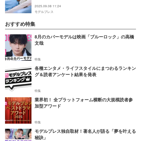
の逮捕受け再編集
2025.09.08 11:24
モデルプレス
おすすめ特集
8月のカバーモデルは映画「ブルーロック」の高橋
文哉
特集
各種エンタメ・ライフスタイルにまつわるランキン
グ＆読者アンケート結果を発表
特集
業界初！ 全プラットフォーム横断の大規模読者参
加型アワード
特集
モデルプレス独自取材！著名人が語る「夢を叶える
秘訣」