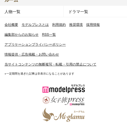
人物一覧
ドラマ一覧
会社概要
モデルプレスとは
利用規約
推奨環境
採用情報
編集部からのお知らせ
RSS一覧
アプリケーションプライバシーポリシー
情報提供・広告掲載・お問い合わせ
当サイトコンテンツの無断複写・転載・引用の禁止について
※一定期間を過ぎた記事は非表示になることがあります