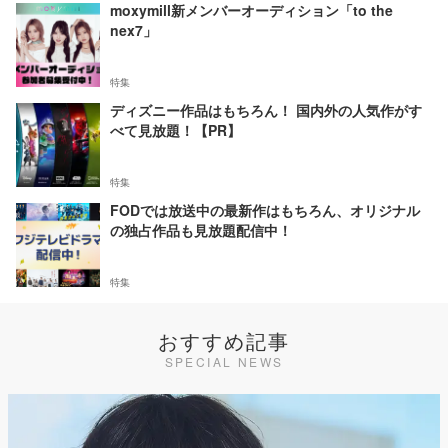
moxymill新メンバーオーディション「to the
nex7」
特集
ディズニー作品はもちろん！ 国内外の人気作がす
べて見放題！【PR】
特集
FODでは放送中の最新作はもちろん、オリジナル
の独占作品も見放題配信中！
特集
おすすめ記事
SPECIAL NEWS