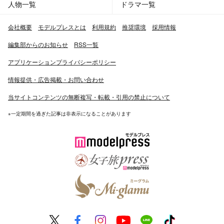
人物一覧
ドラマ一覧
会社概要
モデルプレスとは
利用規約
推奨環境
採用情報
編集部からのお知らせ
RSS一覧
アプリケーションプライバシーポリシー
情報提供・広告掲載・お問い合わせ
当サイトコンテンツの無断複写・転載・引用の禁止について
※一定期間を過ぎた記事は非表示になることがあります