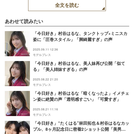
全文を読む
あわせて読みたい
「今日好き」村谷はるな、タンクトップ×ミニスカ
姿に「圧巻スタイル」「脚綺麗すぎ」の声
2025.09.11 12:36
モデルプレス
「今日好き」村谷はるな、美人妹再び公開「似て
る」「美人姉妹すぎる」の声
2025.08.22 21:20
モデルプレス
「今日好き」村谷はるな「暗くなったよ」イメチェ
ン姿に絶賛の声「透明感すごい」「可愛すぎ」
2025.08.21 11:16
モデルプレス
「今日好き」“たくはる”林田拓也＆村谷はるなカッ
プル、8ヶ月記念日に密着2ショット公開「美男美