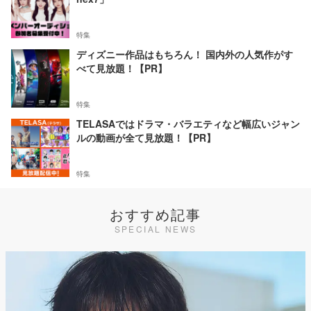
特集
ディズニー作品はもちろん！ 国内外の人気作がす
べて見放題！【PR】
特集
TELASAではドラマ・バラエティなど幅広いジャン
ルの動画が全て見放題！【PR】
特集
おすすめ記事
SPECIAL NEWS