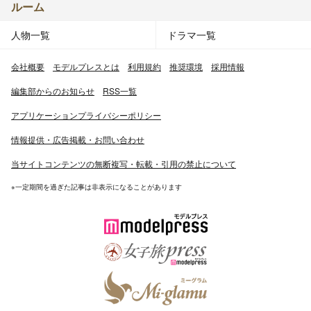
ルーム
人物一覧
ドラマ一覧
会社概要
モデルプレスとは
利用規約
推奨環境
採用情報
編集部からのお知らせ
RSS一覧
アプリケーションプライバシーポリシー
情報提供・広告掲載・お問い合わせ
当サイトコンテンツの無断複写・転載・引用の禁止について
※一定期間を過ぎた記事は非表示になることがあります