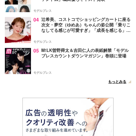
モデルプレス
04
辻希美、コストコでショッピングカートに座る
次女・夢空（ゆめあ）ちゃんの姿公開「乗りこ
なしてる感じが可愛すぎ」「成長を感じる」の
声
モデルプレス
05
M!LK曽野舜太＆吉田仁人の表紙解禁「モデル
プレスカウントダウンマガジン」巻頭に登場
モデルプレス
もっとみる