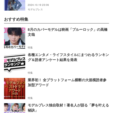
2024.10.19 23:06
モデルプレス
おすすめ特集
8月のカバーモデルは映画「ブルーロック」の高橋
文哉
特集
各種エンタメ・ライフスタイルにまつわるランキン
グ＆読者アンケート結果を発表
特集
業界初！ 全プラットフォーム横断の大規模読者参
加型アワード
特集
モデルプレス独自取材！著名人が語る「夢を叶える
秘訣」