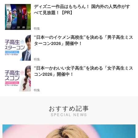
ディズニー作品はもちろん！ 国内外の人気作がす
べて見放題！【PR】
特集
“日本一のイケメン高校生”を決める「男子高生ミス
ターコン2026」開催中！
特集
“日本一かわいい女子高生”を決める「女子高生ミス
コン2026」開催中！
特集
おすすめ記事
SPECIAL NEWS