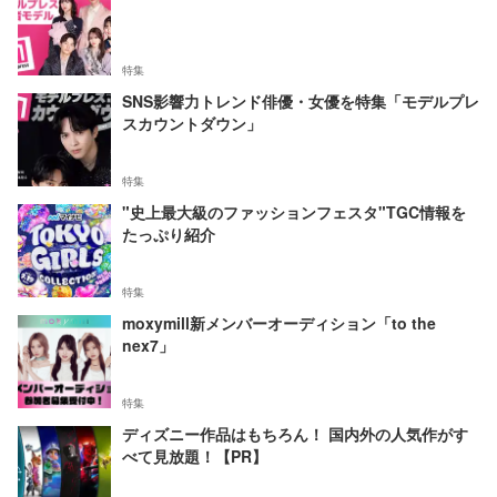
特集
SNS影響力トレンド俳優・女優を特集「モデルプレ
スカウントダウン」
特集
"史上最大級のファッションフェスタ"TGC情報を
たっぷり紹介
特集
moxymill新メンバーオーディション「to the
nex7」
特集
ディズニー作品はもちろん！ 国内外の人気作がす
べて見放題！【PR】