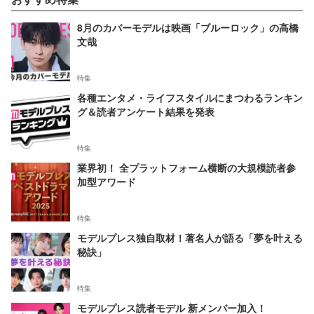
8月のカバーモデルは映画「ブルーロック」の高橋
文哉
特集
各種エンタメ・ライフスタイルにまつわるランキン
グ＆読者アンケート結果を発表
特集
業界初！ 全プラットフォーム横断の大規模読者参
加型アワード
特集
モデルプレス独自取材！著名人が語る「夢を叶える
秘訣」
特集
モデルプレス読者モデル 新メンバー加入！