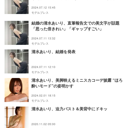
に「安心した」「楽しみ」と期待の声
2024.07.12 15:45
モデルプレス
結婚の清水あいり、直筆報告文での美文字が話題
「思った倍きれい」「ギャップすごい」
2024.07.11 13:32
モデルプレス
清水あいり、結婚を発表
2024.07.11 12:10
モデルプレス
清水あいり、美脚映えるミニスカコーデ披露 “ほろ
酔いモード”の姿明かす
2024.02.01 18:15
モデルプレス
清水あいり、迫力バスト＆美背中にドキッ
2020.11.02 05:00