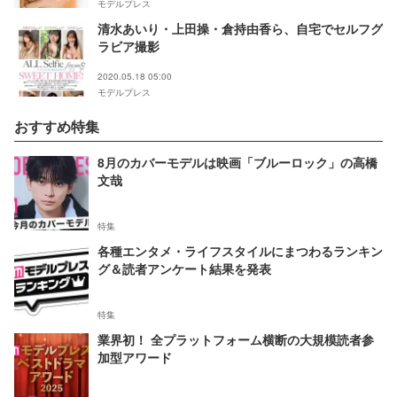
モデルプレス
清水あいり・上田操・倉持由香ら、自宅でセルフグ
ラビア撮影
2020.05.18 05:00
モデルプレス
おすすめ特集
8月のカバーモデルは映画「ブルーロック」の高橋
文哉
特集
各種エンタメ・ライフスタイルにまつわるランキン
グ＆読者アンケート結果を発表
特集
業界初！ 全プラットフォーム横断の大規模読者参
加型アワード