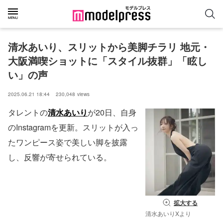
清水あいり、スリットから美脚チラリ 地元・
大阪満喫ショットに「スタイル抜群」「眩し
い」の声
2025.06.21 18:44
230,048
views
タレントの
清水あいり
が20日、自身
のInstagramを更新。スリットが入っ
たワンピース姿で美しい脚を披露
し、反響が寄せられている。
拡大する
清水あいりXより