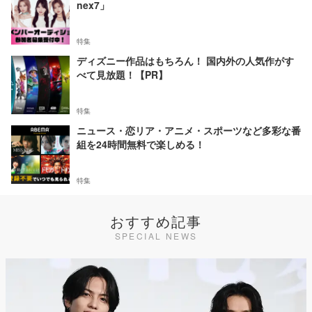
nex7」
特集
ディズニー作品はもちろん！ 国内外の人気作がす
べて見放題！【PR】
特集
ニュース・恋リア・アニメ・スポーツなど多彩な番
組を24時間無料で楽しめる！
特集
おすすめ記事
SPECIAL NEWS