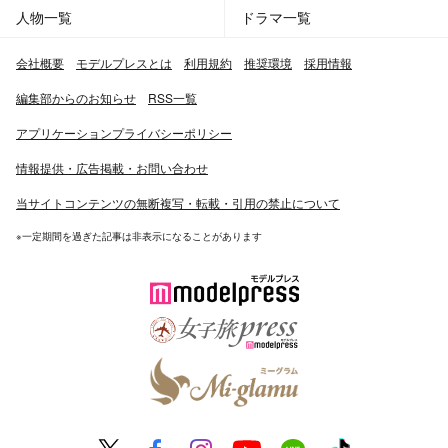
人物一覧
ドラマ一覧
会社概要
モデルプレスとは
利用規約
推奨環境
採用情報
編集部からのお知らせ
RSS一覧
アプリケーションプライバシーポリシー
情報提供・広告掲載・お問い合わせ
当サイトコンテンツの無断複写・転載・引用の禁止について
※一定期間を過ぎた記事は非表示になることがあります