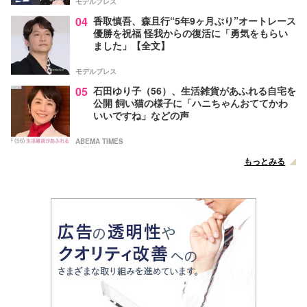
モデルプレス
04
香取慎吾、森且行“5年9ヶ月ぶり”オートレース
優勝を祝福 怪我からの復活に「勇気をもらい
ました」【全文】
モデルプレス
05
石田ゆり子（56）、生活雑貨があふれる自宅を
公開 飼い猫の様子に「ハニちゃんおててかわ
いいですね」などの声
ABEMA TIMES
もっとみる