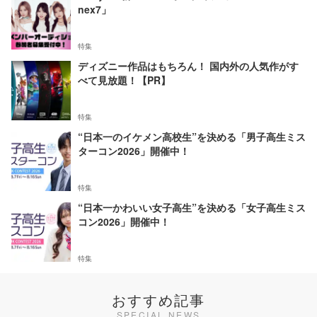
nex7」
特集
ディズニー作品はもちろん！ 国内外の人気作がす
べて見放題！【PR】
特集
“日本一のイケメン高校生”を決める「男子高生ミス
ターコン2026」開催中！
特集
“日本一かわいい女子高生”を決める「女子高生ミス
コン2026」開催中！
特集
おすすめ記事
SPECIAL NEWS