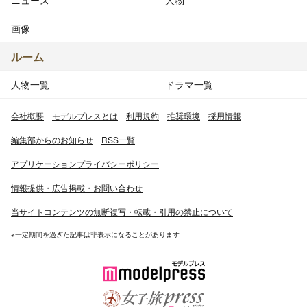
ニュース
人物
画像
ルーム
人物一覧
ドラマ一覧
会社概要
モデルプレスとは
利用規約
推奨環境
採用情報
編集部からのお知らせ
RSS一覧
アプリケーションプライバシーポリシー
情報提供・広告掲載・お問い合わせ
当サイトコンテンツの無断複写・転載・引用の禁止について
※一定期間を過ぎた記事は非表示になることがあります