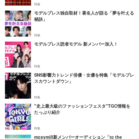
特集
モデルプレス独自取材！著名人が語る「夢を叶える
秘訣」
特集
モデルプレス読者モデル 新メンバー加入！
特集
SNS影響力トレンド俳優・女優を特集「モデルプレ
スカウントダウン」
特集
"史上最大級のファッションフェスタ"TGC情報を
たっぷり紹介
特集
moxymill新メンバーオーディション「to the