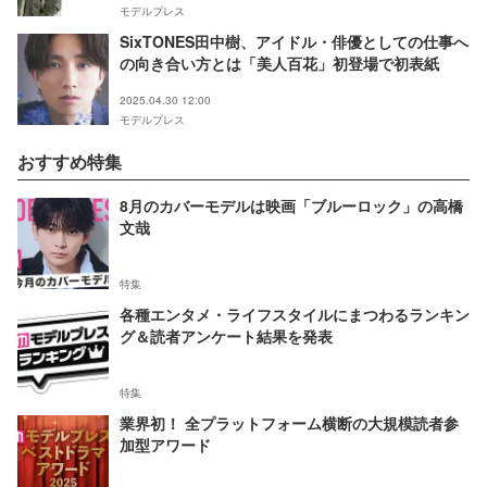
モデルプレス
SixTONES田中樹、アイドル・俳優としての仕事へ
の向き合い方とは「美人百花」初登場で初表紙
2025.04.30 12:00
モデルプレス
おすすめ特集
8月のカバーモデルは映画「ブルーロック」の高橋
文哉
特集
各種エンタメ・ライフスタイルにまつわるランキン
グ＆読者アンケート結果を発表
特集
業界初！ 全プラットフォーム横断の大規模読者参
加型アワード