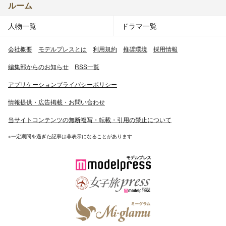
ルーム
人物一覧
ドラマ一覧
会社概要
モデルプレスとは
利用規約
推奨環境
採用情報
編集部からのお知らせ
RSS一覧
アプリケーションプライバシーポリシー
情報提供・広告掲載・お問い合わせ
当サイトコンテンツの無断複写・転載・引用の禁止について
※一定期間を過ぎた記事は非表示になることがあります