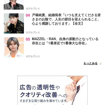
モデルプレス
04
戸塚純貴、結婚発表「いつも支えてくださる皆
さまのお陰で、人生の節目を迎えられること、
心より感謝しております」【全文】
モデルプレス
05
MAZZEL・RAN、自身の原動力となっている
存在とは「1番身近で1番偉大な存在」
モデルプレス
もっとみる