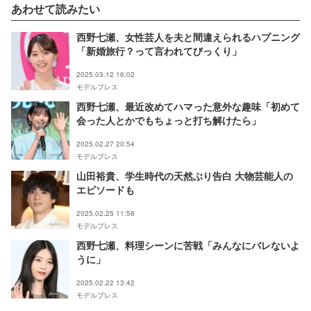
あわせて読みたい
西野七瀬、女性芸人を夫と間違えられるハプニング
「新婚旅行？って言われてびっくり」
2025.03.12 16:02
モデルプレス
西野七瀬、最近改めてハマった意外な趣味「初めて
会った人とかでもちょっと打ち解けたら」
2025.02.27 20:54
モデルプレス
山田裕貴、学生時代の天然ぶり告白 大物芸能人の
エピソードも
2025.02.25 11:58
モデルプレス
西野七瀬、料理シーンに苦戦「みんなにバレないよ
うに」
2025.02.22 13:42
モデルプレス