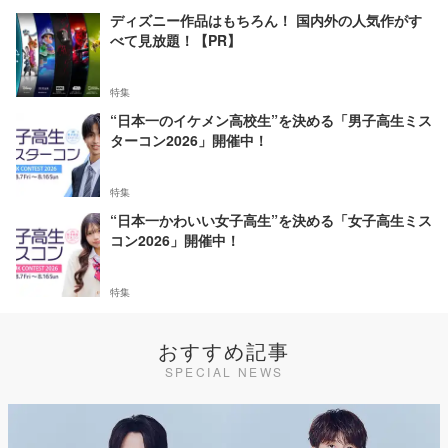
ディズニー作品はもちろん！ 国内外の人気作がす
べて見放題！【PR】
特集
“日本一のイケメン高校生”を決める「男子高生ミス
ターコン2026」開催中！
特集
“日本一かわいい女子高生”を決める「女子高生ミス
コン2026」開催中！
特集
おすすめ記事
SPECIAL NEWS