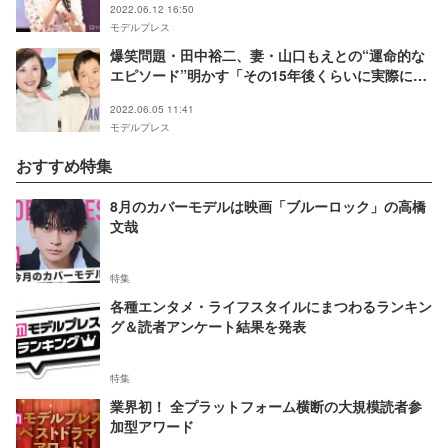
2022.06.12 16:50
モデルプレス
爆笑問題・田中裕二、妻・山口もえとの“運命的な
エピソード”明かす「その15年後くらいに実際に結
婚した」
2022.06.05 11:41
モデルプレス
おすすめ特集
8月のカバーモデルは映画「ブルーロック」の高橋
文哉
特集
各種エンタメ・ライフスタイルにまつわるランキン
グ＆読者アンケート結果を発表
特集
業界初！ 全プラットフォーム横断の大規模読者参
加型アワード