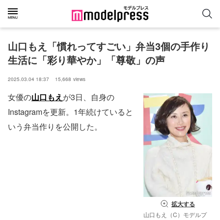
山口もえ「慣れってすごい」弁当3個の手作り
生活に「彩り華やか」「尊敬」の声
2025.03.04 18:37
15,668
views
女優の
山口もえ
が3日、自身の
Instagramを更新。1年続けていると
いう弁当作りを公開した。
拡大する
山口もえ（C）モデルプ