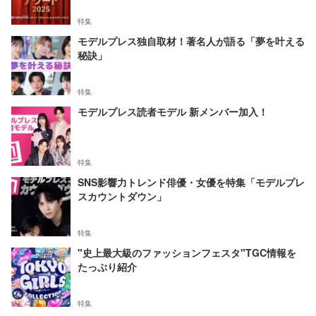
特集
モデルプレス独自取材！著名人が語る「夢を叶える
秘訣」
特集
モデルプレス読者モデル 新メンバー加入！
特集
SNS影響力トレンド俳優・女優を特集「モデルプレ
スカウントダウン」
特集
"史上最大級のファッションフェスタ"TGC情報を
たっぷり紹介
特集