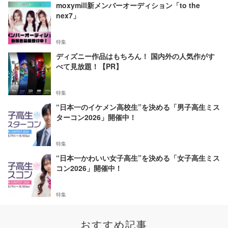
moxymill新メンバーオーディション「to the
nex7」
特集
ディズニー作品はもちろん！ 国内外の人気作がす
べて見放題！【PR】
特集
“日本一のイケメン高校生”を決める「男子高生ミス
ターコン2026」開催中！
特集
“日本一かわいい女子高生”を決める「女子高生ミス
コン2026」開催中！
特集
おすすめ記事