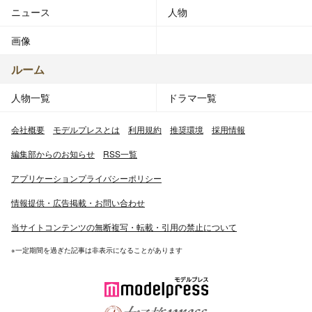
ニュース
人物
画像
ルーム
人物一覧
ドラマ一覧
会社概要
モデルプレスとは
利用規約
推奨環境
採用情報
編集部からのお知らせ
RSS一覧
アプリケーションプライバシーポリシー
情報提供・広告掲載・お問い合わせ
当サイトコンテンツの無断複写・転載・引用の禁止について
※一定期間を過ぎた記事は非表示になることがあります