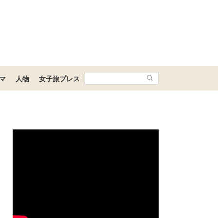
マ
人物
女子旅プレス