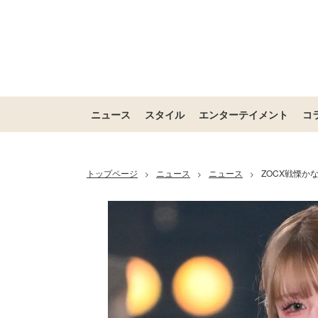
ニュース
スタイル
エンターテイメント
コ
トップページ
ニュース
ニュース
ZOCX戦慄か
>
>
>