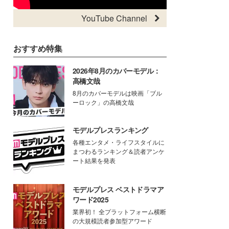
YouTube Channel
おすすめ特集
2026年8月のカバーモデル：
高橋文哉
8月のカバーモデルは映画「ブル
ーロック」の高橋文哉
モデルプレスランキング
各種エンタメ・ライフスタイルに
まつわるランキング＆読者アンケ
ート結果を発表
モデルプレス ベストドラマア
ワード2025
業界初！ 全プラットフォーム横断
の大規模読者参加型アワード