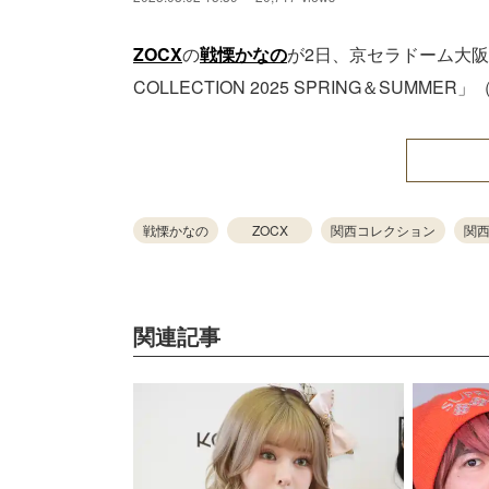
ZOCX
の
戦慄かなの
が2日、京セラドーム大阪
COLLECTION 2025 SPRING＆SUM
戦慄かなの
ZOCX
関西コレクション
関西
関連記事