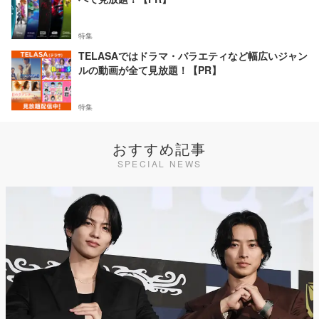
特集
TELASAではドラマ・バラエティなど幅広いジャン
ルの動画が全て見放題！【PR】
特集
おすすめ記事
SPECIAL NEWS