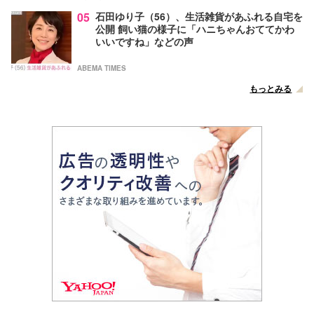
05
石田ゆり子（56）、生活雑貨があふれる自宅を
公開 飼い猫の様子に「ハニちゃんおててかわ
いいですね」などの声
ABEMA TIMES
もっとみる