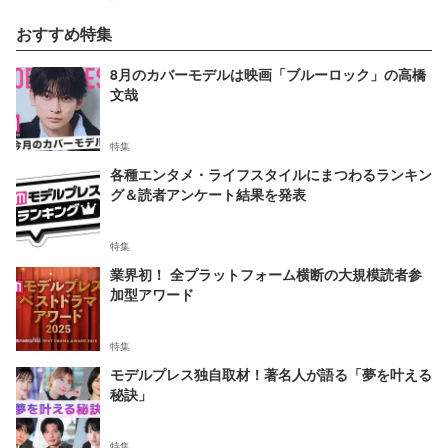
おすすめ特集
8月のカバーモデルは映画「ブルーロック」の高橋
文哉
特集
各種エンタメ・ライフスタイルにまつわるランキン
グ＆読者アンケート結果を発表
特集
業界初！ 全プラットフォーム横断の大規模読者参
加型アワード
特集
モデルプレス独自取材！著名人が語る「夢を叶える
秘訣」
特集