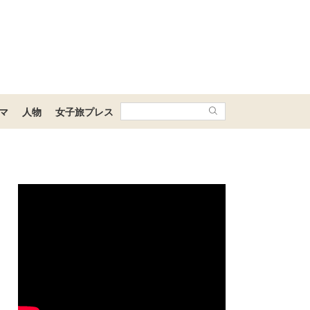
マ
人物
女子旅プレス