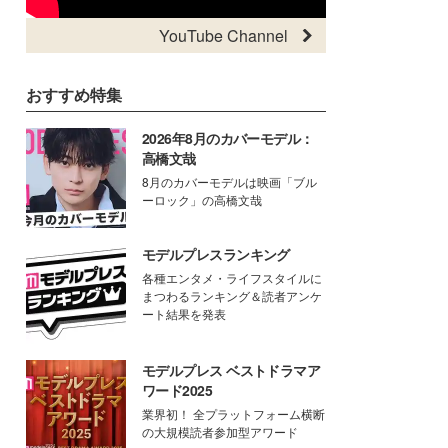
YouTube Channel
おすすめ特集
2026年8月のカバーモデル：
高橋文哉
8月のカバーモデルは映画「ブル
ーロック」の高橋文哉
モデルプレスランキング
各種エンタメ・ライフスタイルに
まつわるランキング＆読者アンケ
ート結果を発表
モデルプレス ベストドラマア
ワード2025
業界初！ 全プラットフォーム横断
の大規模読者参加型アワード