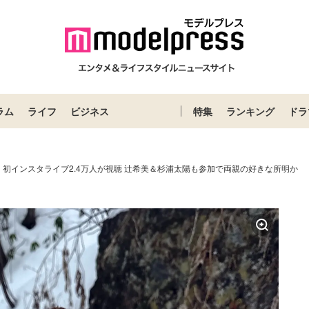
ラム
ライフ
ビジネス
特集
ランキング
ドラ
初インスタライブ2.4万人が視聴 辻希美＆杉浦太陽も参加で両親の好きな所明か