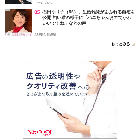
モデルプレス
05
石田ゆり子（56）、生活雑貨があふれる自宅を
公開 飼い猫の様子に「ハニちゃんおててかわ
いいですね」などの声
ABEMA TIMES
もっとみる