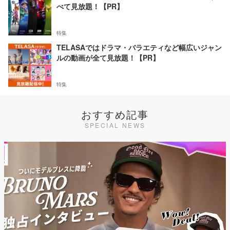
べて見放題！【PR】
特集
TELASAではドラマ・バラエティなど幅広いジャン
ルの動画が全て見放題！【PR】
特集
おすすめ記事
SPECIAL NEWS