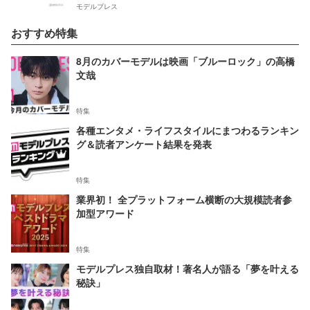
モデルプレス
おすすめ特集
8月のカバーモデルは映画「ブルーロック」の高橋
文哉
特集
各種エンタメ・ライフスタイルにまつわるランキン
グ＆読者アンケート結果を発表
特集
業界初！ 全プラットフォーム横断の大規模読者参
加型アワード
特集
モデルプレス独自取材！著名人が語る「夢を叶える
秘訣」