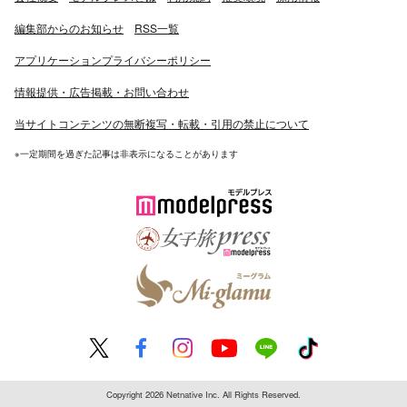
編集部からのお知らせ
RSS一覧
アプリケーションプライバシーポリシー
情報提供・広告掲載・お問い合わせ
当サイトコンテンツの無断複写・転載・引用の禁止について
※一定期間を過ぎた記事は非表示になることがあります
Copyright 2026 Netnative Inc. All Rights Reserved.