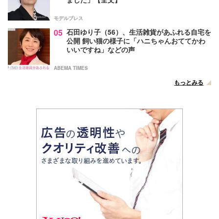
モデルプレス
05
石田ゆり子（56）、生活雑貨があふれる自宅を
公開 飼い猫の様子に「ハニちゃんおててかわ
いいですね」などの声
ABEMA TIMES
もっとみる