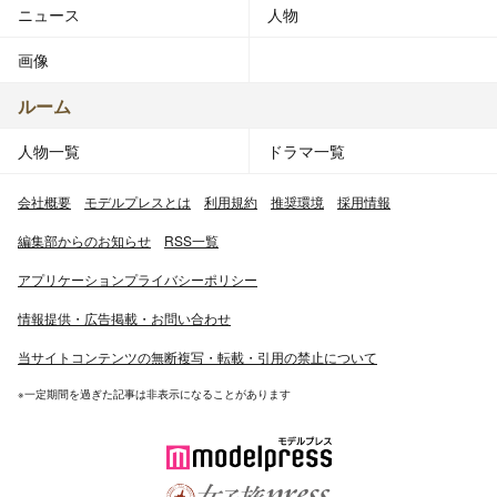
ニュース
人物
画像
ルーム
人物一覧
ドラマ一覧
会社概要
モデルプレスとは
利用規約
推奨環境
採用情報
編集部からのお知らせ
RSS一覧
アプリケーションプライバシーポリシー
情報提供・広告掲載・お問い合わせ
当サイトコンテンツの無断複写・転載・引用の禁止について
※一定期間を過ぎた記事は非表示になることがあります