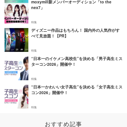
moxymill新メンバーオーディション「to the
nex7」
特集
ディズニー作品はもちろん！ 国内外の人気作がす
べて見放題！【PR】
特集
“日本一のイケメン高校生”を決める「男子高生ミス
ターコン2026」開催中！
特集
“日本一かわいい女子高生”を決める「女子高生ミス
コン2026」開催中！
特集
おすすめ記事