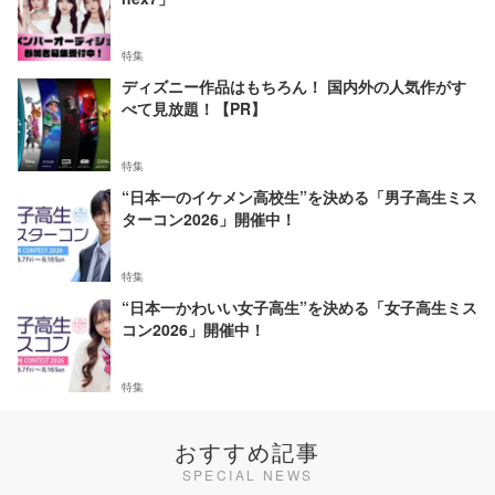
特集
ディズニー作品はもちろん！ 国内外の人気作がす
べて見放題！【PR】
特集
“日本一のイケメン高校生”を決める「男子高生ミス
ターコン2026」開催中！
特集
“日本一かわいい女子高生”を決める「女子高生ミス
コン2026」開催中！
特集
おすすめ記事
SPECIAL NEWS