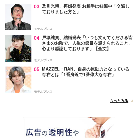
03
及川光博、再婚発表 お相手は妊娠中「交際し
ておりました方と」
モデルプレス
04
戸塚純貴、結婚発表「いつも支えてくださる皆
さまのお陰で、人生の節目を迎えられること、
心より感謝しております」【全文】
モデルプレス
05
MAZZEL・RAN、自身の原動力となっている
存在とは「1番身近で1番偉大な存在」
モデルプレス
もっとみる