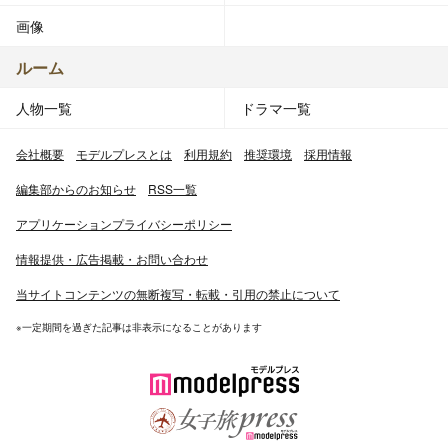
画像
ルーム
人物一覧
ドラマ一覧
会社概要
モデルプレスとは
利用規約
推奨環境
採用情報
編集部からのお知らせ
RSS一覧
アプリケーションプライバシーポリシー
情報提供・広告掲載・お問い合わせ
当サイトコンテンツの無断複写・転載・引用の禁止について
※一定期間を過ぎた記事は非表示になることがあります