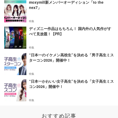
moxymill新メンバーオーディション「to the
nex7」
特集
ディズニー作品はもちろん！ 国内外の人気作がす
べて見放題！【PR】
特集
“日本一のイケメン高校生”を決める「男子高生ミス
ターコン2026」開催中！
特集
“日本一かわいい女子高生”を決める「女子高生ミス
コン2026」開催中！
特集
おすすめ記事