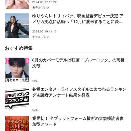
2024.06.17 15:22
モデルプレス
ゆりやんレトリィバァ、映画監督デビュー決定 ア
メリカ拠点に活動へ「12月に渡米することに決め
ました」
2024.05.19 11:13
モデルプレス
おすすめ特集
8月のカバーモデルは映画「ブルーロック」の高橋
文哉
特集
各種エンタメ・ライフスタイルにまつわるランキン
グ＆読者アンケート結果を発表
特集
業界初！ 全プラットフォーム横断の大規模読者参
加型アワード