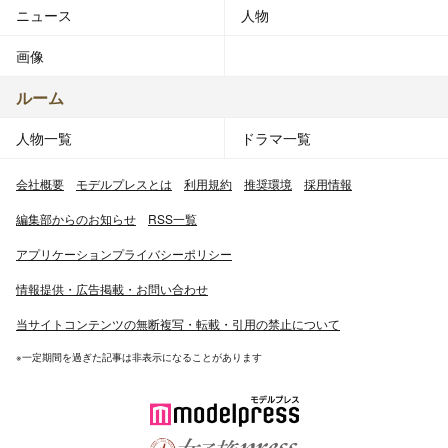
ニュース
人物
画像
ルーム
人物一覧
ドラマ一覧
会社概要
モデルプレスとは
利用規約
推奨環境
採用情報
編集部からのお知らせ
RSS一覧
アプリケーションプライバシーポリシー
情報提供・広告掲載・お問い合わせ
当サイトコンテンツの無断複写・転載・引用の禁止について
※一定期間を過ぎた記事は非表示になることがあります