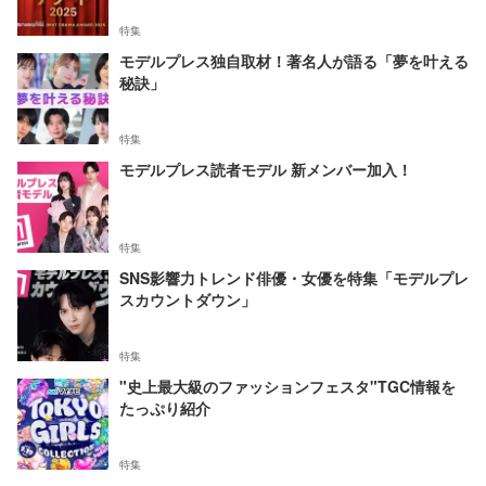
特集
モデルプレス独自取材！著名人が語る「夢を叶える
秘訣」
特集
モデルプレス読者モデル 新メンバー加入！
特集
SNS影響力トレンド俳優・女優を特集「モデルプレ
スカウントダウン」
特集
"史上最大級のファッションフェスタ"TGC情報を
たっぷり紹介
特集