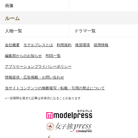
画像
ルーム
人物一覧
ドラマ一覧
会社概要
モデルプレスとは
利用規約
推奨環境
採用情報
編集部からのお知らせ
RSS一覧
アプリケーションプライバシーポリシー
情報提供・広告掲載・お問い合わせ
当サイトコンテンツの無断複写・転載・引用の禁止について
※一定期間を過ぎた記事は非表示になることがあります