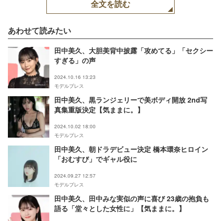
全文を読む
あわせて読みたい
田中美久、大胆美背中披露「攻めてる」「セクシー
すぎる」の声
2024.10.16 13:23
モデルプレス
田中美久、黒ランジェリーで美ボディ開放 2nd写
真集重版決定【気ままに。】
2024.10.02 18:00
モデルプレス
田中美久、朝ドラデビュー決定 橋本環奈ヒロイン
「おむすび」でギャル役に
2024.09.27 12:57
モデルプレス
田中美久、田中みな実似の声に喜び 23歳の抱負も
語る「堂々とした女性に」【気ままに。】