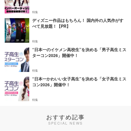
特集
ディズニー作品はもちろん！ 国内外の人気作がす
べて見放題！【PR】
特集
“日本一のイケメン高校生”を決める「男子高生ミス
ターコン2026」開催中！
特集
“日本一かわいい女子高生”を決める「女子高生ミス
コン2026」開催中！
特集
おすすめ記事
SPECIAL NEWS