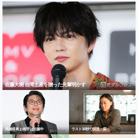
佐藤大樹 台湾土産を贈った先輩明かす
再婚発表 お相手は妊娠中
ラスト30秒で状況一変