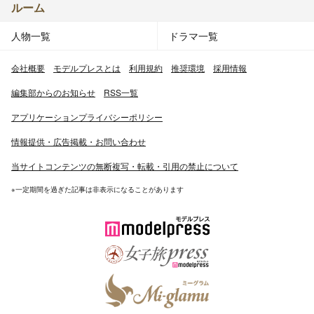
ルーム
人物一覧
ドラマ一覧
会社概要
モデルプレスとは
利用規約
推奨環境
採用情報
編集部からのお知らせ
RSS一覧
アプリケーションプライバシーポリシー
情報提供・広告掲載・お問い合わせ
当サイトコンテンツの無断複写・転載・引用の禁止について
※一定期間を過ぎた記事は非表示になることがあります