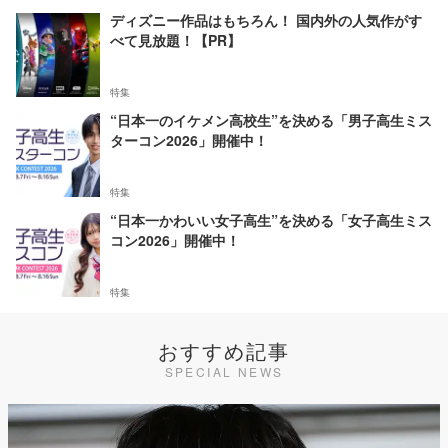
ディズニー作品はもちろん！ 国内外の人気作がす
べて見放題！【PR】
特集
“日本一のイケメン高校生”を決める「男子高生ミス
ターコン2026」開催中！
特集
“日本一かわいい女子高生”を決める「女子高生ミス
コン2026」開催中！
特集
おすすめ記事
SPECIAL NEWS