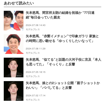
あわせて読みたい
矢本悠馬、間宮祥太朗の結婚を祝福か “77日連
続”毎日会っていた親友
2024.07.08 14:43
モデルプレス
矢本悠馬、“赤髪イメチェン”で印象ガラリ 家族と
の時間に思い馳せる「ゆっくりしたいなって」
2024.07.08 11:29
モデルプレス
矢本悠馬、“似てる”と話題の大河子役に言及「本人
も思ってた」「そっくり」と反響
2024.07.05 18:15
モデルプレス
矢本悠馬、娘との2ショット公開「親子ショットか
わいい」「パパしてる」と反響
2024.07.02 17:14
モデルプレス