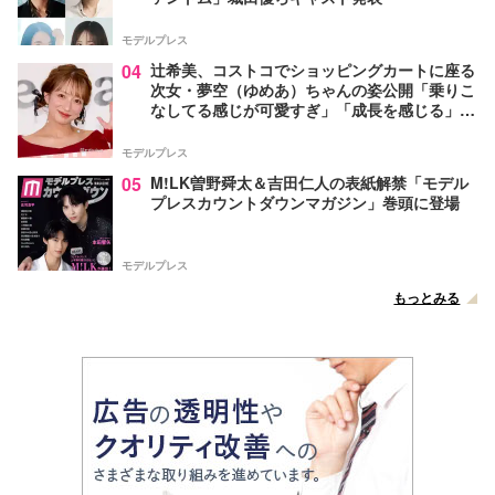
モデルプレス
04
辻希美、コストコでショッピングカートに座る
次女・夢空（ゆめあ）ちゃんの姿公開「乗りこ
なしてる感じが可愛すぎ」「成長を感じる」の
声
モデルプレス
05
M!LK曽野舜太＆吉田仁人の表紙解禁「モデル
プレスカウントダウンマガジン」巻頭に登場
モデルプレス
もっとみる