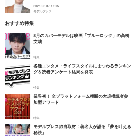
2024.02.07 17:45
モデルプレス
おすすめ特集
8月のカバーモデルは映画「ブルーロック」の高橋
文哉
特集
各種エンタメ・ライフスタイルにまつわるランキン
グ＆読者アンケート結果を発表
特集
業界初！ 全プラットフォーム横断の大規模読者参
加型アワード
特集
モデルプレス独自取材！著名人が語る「夢を叶える
秘訣」