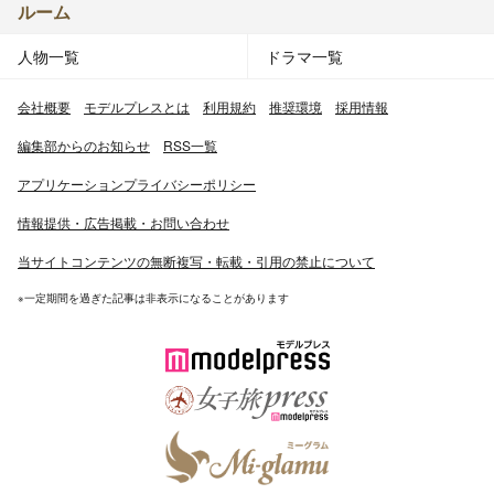
ルーム
人物一覧
ドラマ一覧
会社概要
モデルプレスとは
利用規約
推奨環境
採用情報
編集部からのお知らせ
RSS一覧
アプリケーションプライバシーポリシー
情報提供・広告掲載・お問い合わせ
当サイトコンテンツの無断複写・転載・引用の禁止について
※一定期間を過ぎた記事は非表示になることがあります