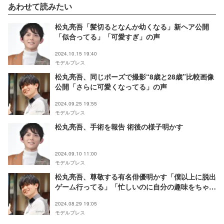
あわせて読みたい
松丸亮吾「髪切るとなんか幼くなる」新ヘア公開
「似合ってる」「可愛すぎ」の声
2024.10.15 19:40
モデルプレス
松丸亮吾、同じポーズで撮影“8歳と28歳”比較画像
公開「さらに可愛くなってる」の声
2024.09.25 19:55
モデルプレス
松丸亮吾、手術を報告 術後の様子明かす
2024.09.10 11:00
モデルプレス
松丸亮吾、尊敬する有名俳優明かす「僕以上に脱出
ゲーム行ってる」「忙しいのに自分の趣味をちゃん
と極めている」
2024.08.29 19:05
モデルプレス