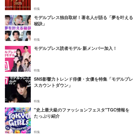
特集
モデルプレス独自取材！著名人が語る「夢を叶える
秘訣」
特集
モデルプレス読者モデル 新メンバー加入！
特集
SNS影響力トレンド俳優・女優を特集「モデルプレ
スカウントダウン」
特集
"史上最大級のファッションフェスタ"TGC情報を
たっぷり紹介
特集