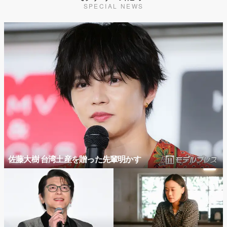
SPECIAL NEWS
佐藤大樹 台湾土産を贈った先輩明かす