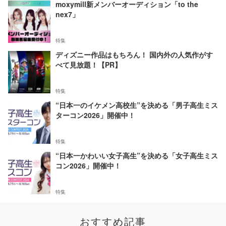
moxymill新メンバーオーディション「to the
nex7」
特集
ディズニー作品はもちろん！ 国内外の人気作がす
べて見放題！【PR】
特集
“日本一のイケメン高校生”を決める「男子高生ミス
ターコン2026」開催中！
特集
“日本一かわいい女子高生”を決める「女子高生ミス
コン2026」開催中！
特集
おすすめ記事