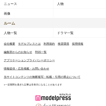
ニュース
人物
画像
ルーム
人物一覧
ドラマ一覧
会社概要
モデルプレスとは
利用規約
推奨環境
採用情報
編集部からのお知らせ
RSS一覧
アプリケーションプライバシーポリシー
情報提供・広告掲載・お問い合わせ
当サイトコンテンツの無断複写・転載・引用の禁止について
※一定期間を過ぎた記事は非表示になることがあります