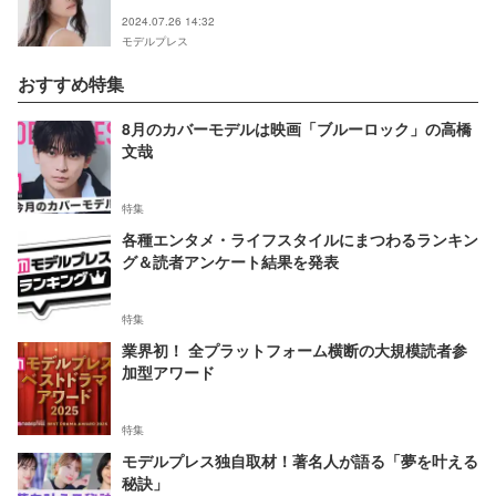
2024.07.26 14:32
モデルプレス
おすすめ特集
8月のカバーモデルは映画「ブルーロック」の高橋
文哉
特集
各種エンタメ・ライフスタイルにまつわるランキン
グ＆読者アンケート結果を発表
特集
業界初！ 全プラットフォーム横断の大規模読者参
加型アワード
特集
モデルプレス独自取材！著名人が語る「夢を叶える
秘訣」