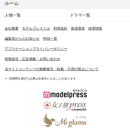
ルーム
人物一覧
ドラマ一覧
会社概要
モデルプレスとは
利用規約
推奨環境
採用情報
編集部からのお知らせ
RSS一覧
アプリケーションプライバシーポリシー
情報提供・広告掲載・お問い合わせ
当サイトコンテンツの無断複写・転載・引用の禁止について
※一定期間を過ぎた記事は非表示になることがあります