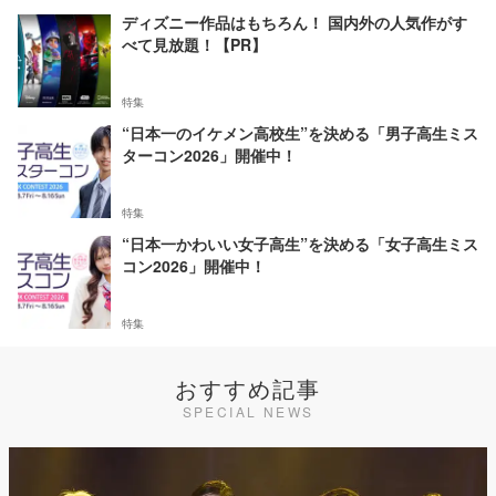
ディズニー作品はもちろん！ 国内外の人気作がす
べて見放題！【PR】
特集
“日本一のイケメン高校生”を決める「男子高生ミス
ターコン2026」開催中！
特集
“日本一かわいい女子高生”を決める「女子高生ミス
コン2026」開催中！
特集
おすすめ記事
SPECIAL NEWS