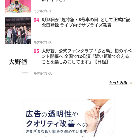
モデルプレス
04
8月8日が“超特急・8号車の日”として正式に記
念日登録 ライブ内でサプライズ発表
モデルプレス
05
大野智、公式ファンクラブ「さと島」初のイベ
ント開催へ 全国で12公演「近い距離で会える
ことを楽しみにしてます」【日程】
モデルプレス
もっとみる