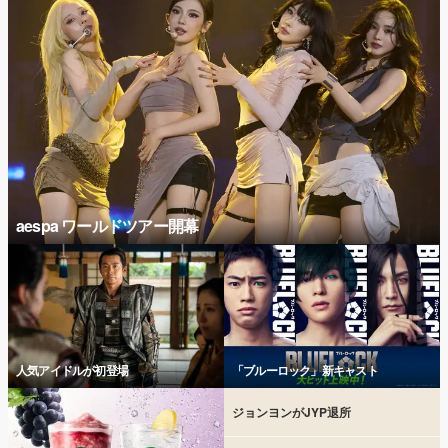
aespa ワールドツアー開幕
人気アイドルが初登場
「ブルーロック」新キャスト
ジョンヨンがJYP退所