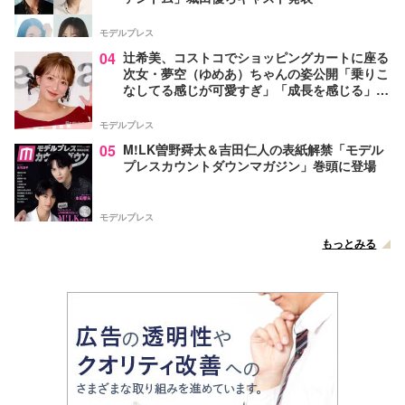
モデルプレス
04
辻希美、コストコでショッピングカートに座る
次女・夢空（ゆめあ）ちゃんの姿公開「乗りこ
なしてる感じが可愛すぎ」「成長を感じる」の
声
モデルプレス
05
M!LK曽野舜太＆吉田仁人の表紙解禁「モデル
プレスカウントダウンマガジン」巻頭に登場
モデルプレス
もっとみる