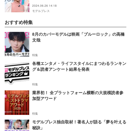
2024.06.26 14:18
モデルプレス
おすすめ特集
8月のカバーモデルは映画「ブルーロック」の高橋
文哉
特集
各種エンタメ・ライフスタイルにまつわるランキン
グ＆読者アンケート結果を発表
特集
業界初！ 全プラットフォーム横断の大規模読者参
加型アワード
特集
モデルプレス独自取材！著名人が語る「夢を叶える
秘訣」