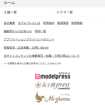
ルーム
人物一覧
ドラマ一覧
会社概要
モデルプレスとは
利用規約
推奨環境
採用情報
編集部からのお知らせ
RSS一覧
アプリケーションプライバシーポリシー
情報提供・広告掲載・お問い合わせ
当サイトコンテンツの無断複写・転載・引用の禁止について
※一定期間を過ぎた記事は非表示になることがあります