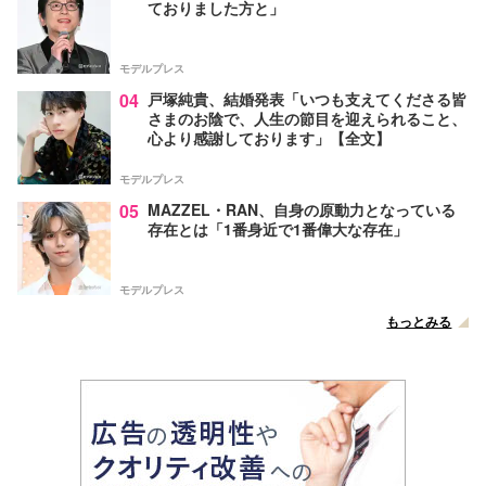
ておりました方と」
モデルプレス
04
戸塚純貴、結婚発表「いつも支えてくださる皆
さまのお陰で、人生の節目を迎えられること、
心より感謝しております」【全文】
モデルプレス
05
MAZZEL・RAN、自身の原動力となっている
存在とは「1番身近で1番偉大な存在」
モデルプレス
もっとみる