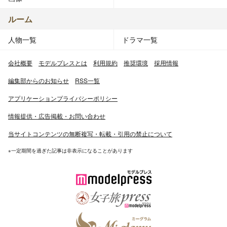
ルーム
人物一覧
ドラマ一覧
会社概要
モデルプレスとは
利用規約
推奨環境
採用情報
編集部からのお知らせ
RSS一覧
アプリケーションプライバシーポリシー
情報提供・広告掲載・お問い合わせ
当サイトコンテンツの無断複写・転載・引用の禁止について
※一定期間を過ぎた記事は非表示になることがあります