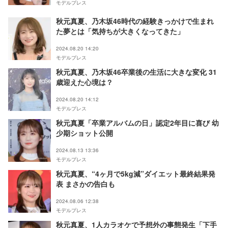
モデルプレス
秋元真夏、乃木坂46時代の経験きっかけで生まれ
た夢とは「気持ちが大きくなってきた」
2024.08.20 14:20
モデルプレス
秋元真夏、乃木坂46卒業後の生活に大きな変化 31
歳迎えた心境は？
2024.08.20 14:12
モデルプレス
秋元真夏「卒業アルバムの日」認定2年目に喜び 幼
少期ショット公開
2024.08.13 13:36
モデルプレス
秋元真夏、“4ヶ月で5kg減”ダイエット最終結果発
表 まさかの告白も
2024.08.06 12:38
モデルプレス
秋元真夏、1人カラオケで予想外の事態発生「下手