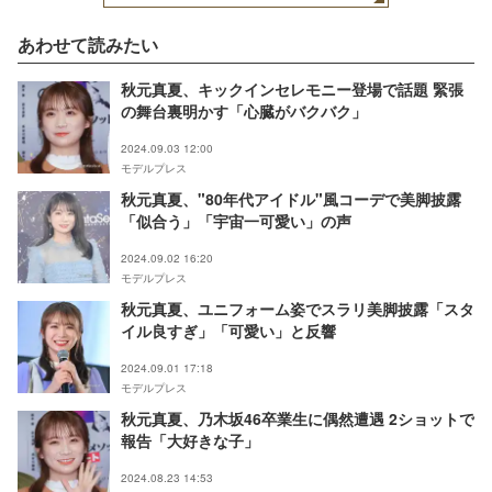
あわせて読みたい
秋元真夏、キックインセレモニー登場で話題 緊張
の舞台裏明かす「心臓がバクバク」
2024.09.03 12:00
モデルプレス
秋元真夏、"80年代アイドル"風コーデで美脚披露
「似合う」「宇宙一可愛い」の声
2024.09.02 16:20
モデルプレス
秋元真夏、ユニフォーム姿でスラリ美脚披露「スタ
イル良すぎ」「可愛い」と反響
2024.09.01 17:18
モデルプレス
秋元真夏、乃木坂46卒業生に偶然遭遇 2ショットで
報告「大好きな子」
2024.08.23 14:53