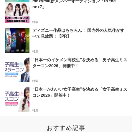
moxymill新メンバーオーディション「to the
nex7」
特集
ディズニー作品はもちろん！ 国内外の人気作がす
べて見放題！【PR】
特集
“日本一のイケメン高校生”を決める「男子高生ミス
ターコン2026」開催中！
特集
“日本一かわいい女子高生”を決める「女子高生ミス
コン2026」開催中！
特集
おすすめ記事