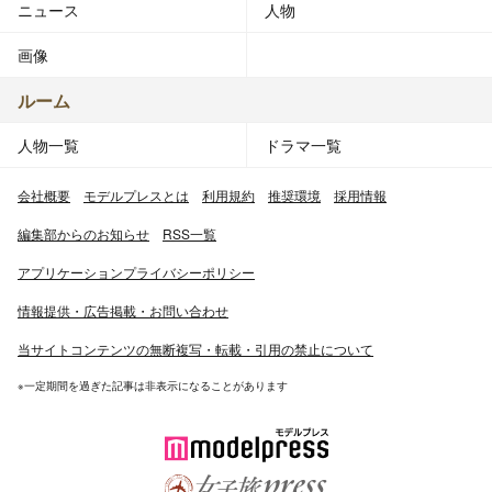
ニュース
人物
画像
ルーム
人物一覧
ドラマ一覧
会社概要
モデルプレスとは
利用規約
推奨環境
採用情報
編集部からのお知らせ
RSS一覧
アプリケーションプライバシーポリシー
情報提供・広告掲載・お問い合わせ
当サイトコンテンツの無断複写・転載・引用の禁止について
※一定期間を過ぎた記事は非表示になることがあります