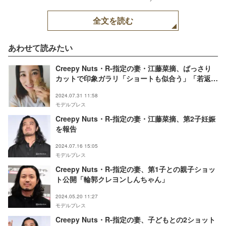
全文を読む
あわせて読みたい
Creepy Nuts・R-指定の妻・江藤菜摘、ばっさり
カットで印象ガラリ「ショートも似合う」「若返っ
てる」の声
2024.07.31 11:58
モデルプレス
Creepy Nuts・R-指定の妻・江藤菜摘、第2子妊娠
を報告
2024.07.16 15:05
モデルプレス
Creepy Nuts・R-指定の妻、第1子との親子ショッ
ト公開「輪郭クレヨンしんちゃん」
2024.05.20 11:27
モデルプレス
Creepy Nuts・R-指定の妻、子どもとの2ショット