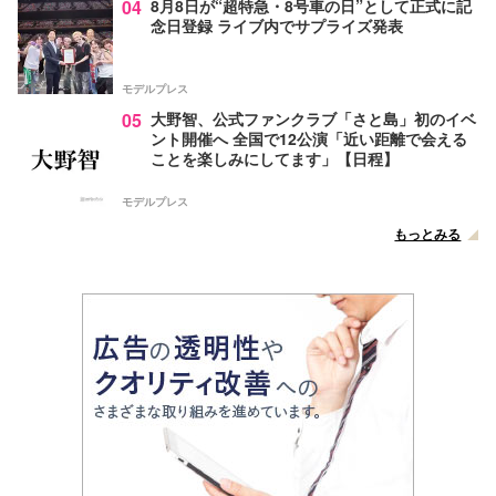
04
8月8日が“超特急・8号車の日”として正式に記
念日登録 ライブ内でサプライズ発表
モデルプレス
05
大野智、公式ファンクラブ「さと島」初のイベ
ント開催へ 全国で12公演「近い距離で会える
ことを楽しみにしてます」【日程】
モデルプレス
もっとみる