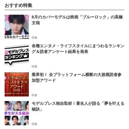
おすすめ特集
8月のカバーモデルは映画「ブルーロック」の高橋
文哉
特集
各種エンタメ・ライフスタイルにまつわるランキン
グ＆読者アンケート結果を発表
特集
業界初！ 全プラットフォーム横断の大規模読者参
加型アワード
特集
モデルプレス独自取材！著名人が語る「夢を叶える
秘訣」
特集