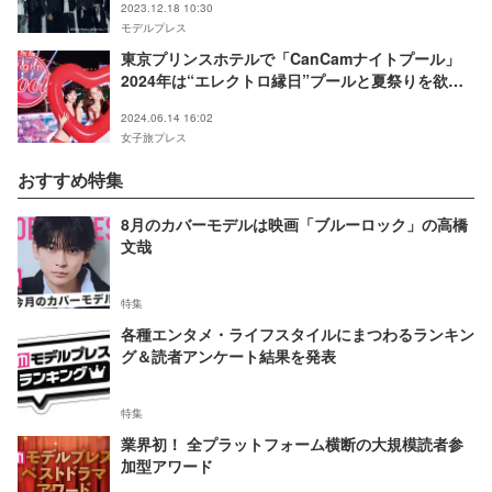
2023.12.18 10:30
モデルプレス
東京プリンスホテルで「CanCamナイトプール」
2024年は“エレクトロ縁日”プールと夏祭りを欲張
りに楽しむ
2024.06.14 16:02
女子旅プレス
おすすめ特集
8月のカバーモデルは映画「ブルーロック」の高橋
文哉
特集
各種エンタメ・ライフスタイルにまつわるランキン
グ＆読者アンケート結果を発表
特集
業界初！ 全プラットフォーム横断の大規模読者参
加型アワード