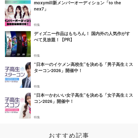
moxymill新メンバーオーディション「to the
nex7」
特集
ディズニー作品はもちろん！ 国内外の人気作がす
べて見放題！【PR】
特集
“日本一のイケメン高校生”を決める「男子高生ミス
ターコン2026」開催中！
特集
“日本一かわいい女子高生”を決める「女子高生ミス
コン2026」開催中！
特集
おすすめ記事