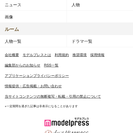
ニュース
人物
画像
ルーム
人物一覧
ドラマ一覧
会社概要
モデルプレスとは
利用規約
推奨環境
採用情報
編集部からのお知らせ
RSS一覧
アプリケーションプライバシーポリシー
情報提供・広告掲載・お問い合わせ
当サイトコンテンツの無断複写・転載・引用の禁止について
※一定期間を過ぎた記事は非表示になることがあります