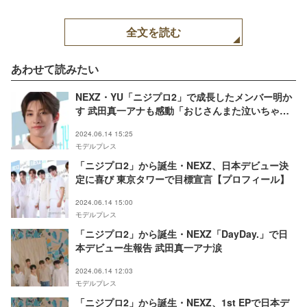
全文を読む
あわせて読みたい
NEXZ・YU「ニジプロ2」で成長したメンバー明か
す 武田真一アナも感動「おじさんまた泣いちゃう
よ」
2024.06.14 15:25
モデルプレス
「ニジプロ2」から誕生・NEXZ、日本デビュー決
定に喜び 東京タワーで目標宣言【プロフィール】
2024.06.14 15:00
モデルプレス
「ニジプロ2」から誕生・NEXZ「DayDay.」で日
本デビュー生報告 武田真一アナ涙
2024.06.14 12:03
モデルプレス
「ニジプロ2」から誕生・NEXZ、1st EPで日本デ