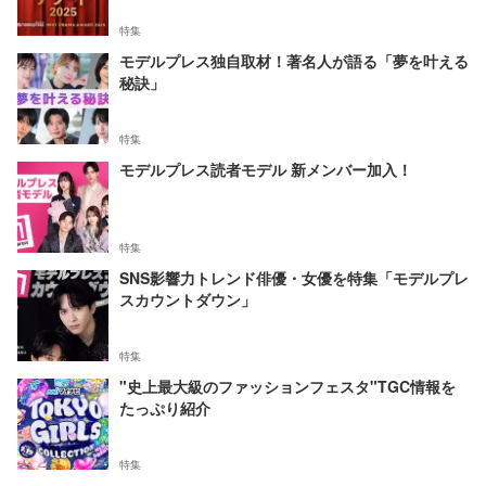
特集
モデルプレス独自取材！著名人が語る「夢を叶える
秘訣」
特集
モデルプレス読者モデル 新メンバー加入！
特集
SNS影響力トレンド俳優・女優を特集「モデルプレ
スカウントダウン」
特集
"史上最大級のファッションフェスタ"TGC情報を
たっぷり紹介
特集