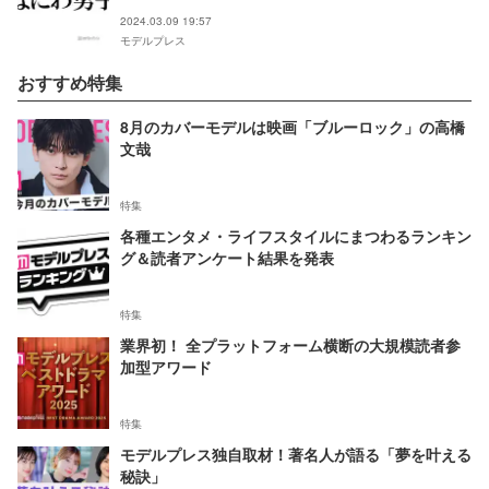
2024.03.09 19:57
モデルプレス
おすすめ特集
8月のカバーモデルは映画「ブルーロック」の高橋
文哉
特集
各種エンタメ・ライフスタイルにまつわるランキン
グ＆読者アンケート結果を発表
特集
業界初！ 全プラットフォーム横断の大規模読者参
加型アワード
特集
モデルプレス独自取材！著名人が語る「夢を叶える
秘訣」