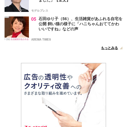
モデルプレス
05
石田ゆり子（56）、生活雑貨があふれる自宅を
公開 飼い猫の様子に「ハニちゃんおててかわ
いいですね」などの声
ABEMA TIMES
もっとみる