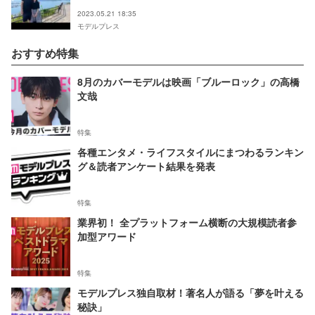
2023.05.21 18:35
モデルプレス
おすすめ特集
8月のカバーモデルは映画「ブルーロック」の高橋
文哉
特集
各種エンタメ・ライフスタイルにまつわるランキン
グ＆読者アンケート結果を発表
特集
業界初！ 全プラットフォーム横断の大規模読者参
加型アワード
特集
モデルプレス独自取材！著名人が語る「夢を叶える
秘訣」