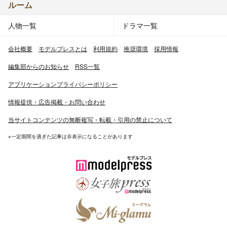
ルーム
人物一覧
ドラマ一覧
会社概要
モデルプレスとは
利用規約
推奨環境
採用情報
編集部からのお知らせ
RSS一覧
アプリケーションプライバシーポリシー
情報提供・広告掲載・お問い合わせ
当サイトコンテンツの無断複写・転載・引用の禁止について
※一定期間を過ぎた記事は非表示になることがあります