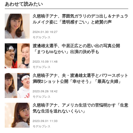
あわせて読みたい
久慈暁子アナ、雰囲気ガラリのデコ出し＆ナチュラ
ルメイク姿に「透明感すごい」と絶賛の声
2024.01.30 16:27
モデルプレス
渡邊雄太選手、中居正広との思い出の写真公開
「まつもtoなかい」出演の決め手も
2023.10.09 11:48
モデルプレス
久慈暁子アナ、夫・渡邊雄太選手とパワースポット
満喫2ショット公開「幸せそう」「最高な夫婦」
2023.09.26 18:42
モデルプレス
久慈暁子アナ、アメリカ生活での苦悩明かす「生意
気な生活を送れないくらい」
2023.09.01 11:33
モデルプレス