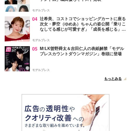
モデルプレス
04
辻希美、コストコでショッピングカートに座る
次女・夢空（ゆめあ）ちゃんの姿公開「乗りこ
なしてる感じが可愛すぎ」「成長を感じる」の
声
モデルプレス
05
M!LK曽野舜太＆吉田仁人の表紙解禁「モデル
プレスカウントダウンマガジン」巻頭に登場
モデルプレス
もっとみる