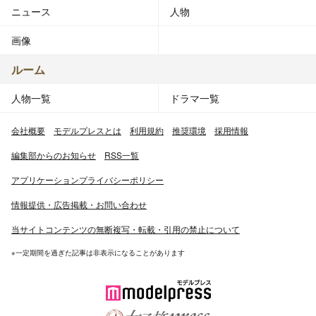
ニュース
人物
画像
ルーム
人物一覧
ドラマ一覧
会社概要
モデルプレスとは
利用規約
推奨環境
採用情報
編集部からのお知らせ
RSS一覧
アプリケーションプライバシーポリシー
情報提供・広告掲載・お問い合わせ
当サイトコンテンツの無断複写・転載・引用の禁止について
※一定期間を過ぎた記事は非表示になることがあります