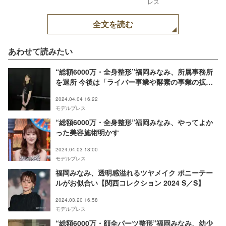
レス
全文を読む
あわせて読みたい
“総額6000万・全身整形”福岡みなみ、所属事務所
を退所 今後は「ライバー事業や酵素の事業の拡
大」
2024.04.04 16:22
モデルプレス
“総額6000万・全身整形”福岡みなみ、やってよか
った美容施術明かす
2024.04.03 18:00
モデルプレス
福岡みなみ、透明感溢れるツヤメイク ポニーテー
ルがお似合い【関西コレクション 2024 S／S】
2024.03.20 16:58
モデルプレス
“総額6000万・顔全パーツ整形”福岡みなみ、幼少