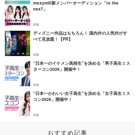
moxymill新メンバーオーディション「to the
nex7」
特集
ディズニー作品はもちろん！ 国内外の人気作がす
べて見放題！【PR】
特集
“日本一のイケメン高校生”を決める「男子高生ミス
ターコン2026」開催中！
特集
“日本一かわいい女子高生”を決める「女子高生ミス
コン2026」開催中！
特集
おすすめ記事