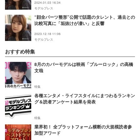
2024.01.03 16:34
モデルプレス
“顔全パーツ整形”公開で話題のタレント、過去との
比較写真に「垢抜けが凄い」と反響
2023.12.18 11:06
モデルプレス
おすすめ特集
8月のカバーモデルは映画「ブルーロック」の高橋
文哉
特集
各種エンタメ・ライフスタイルにまつわるランキン
グ＆読者アンケート結果を発表
特集
業界初！ 全プラットフォーム横断の大規模読者参
加型アワード