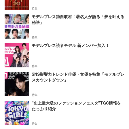
特集
モデルプレス独自取材！著名人が語る「夢を叶える
秘訣」
特集
モデルプレス読者モデル 新メンバー加入！
特集
SNS影響力トレンド俳優・女優を特集「モデルプレ
スカウントダウン」
特集
"史上最大級のファッションフェスタ"TGC情報を
たっぷり紹介
特集