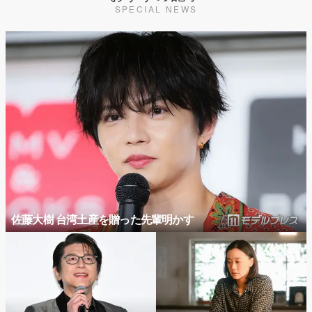
SPECIAL NEWS
佐藤大樹 台湾土産を贈った先輩明かす