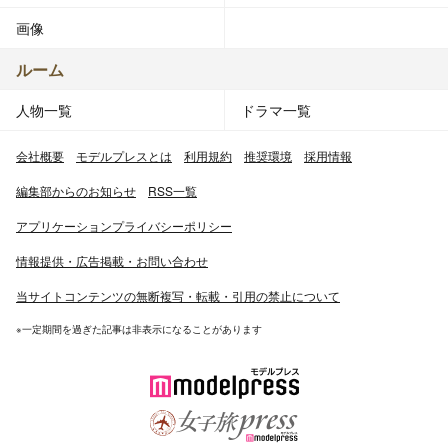
画像
ルーム
人物一覧
ドラマ一覧
会社概要
モデルプレスとは
利用規約
推奨環境
採用情報
編集部からのお知らせ
RSS一覧
アプリケーションプライバシーポリシー
情報提供・広告掲載・お問い合わせ
当サイトコンテンツの無断複写・転載・引用の禁止について
※一定期間を過ぎた記事は非表示になることがあります