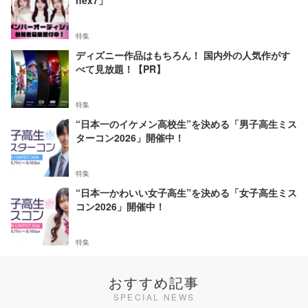
nex7」
特集
ディズニー作品はもちろん！ 国内外の人気作がす
べて見放題！【PR】
特集
“日本一のイケメン高校生”を決める「男子高生ミス
ターコン2026」開催中！
特集
“日本一かわいい女子高生”を決める「女子高生ミス
コン2026」開催中！
特集
おすすめ記事
SPECIAL NEWS