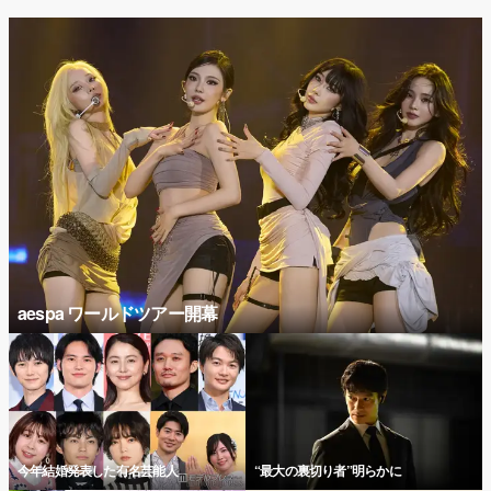
aespa ワールドツアー開幕
今年結婚発表した有名芸能人
“最大の裏切り者”明らかに