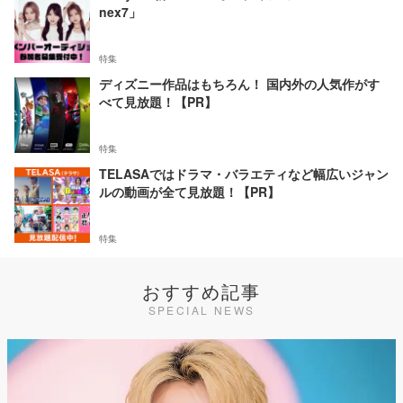
nex7」
特集
ディズニー作品はもちろん！ 国内外の人気作がす
べて見放題！【PR】
特集
TELASAではドラマ・バラエティなど幅広いジャン
ルの動画が全て見放題！【PR】
特集
おすすめ記事
SPECIAL NEWS