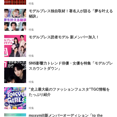
特集
モデルプレス独自取材！著名人が語る「夢を叶える
秘訣」
特集
モデルプレス読者モデル 新メンバー加入！
特集
SNS影響力トレンド俳優・女優を特集「モデルプレ
スカウントダウン」
特集
"史上最大級のファッションフェスタ"TGC情報を
たっぷり紹介
特集
moxymill新メンバーオーディション「to the