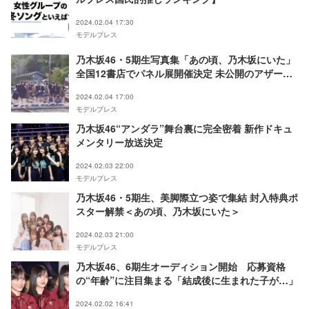
2024.02.04 17:30
モデルプレス
乃木坂46・5期生写真集「あの頃、乃木坂にいた」
全国12書店でパネル展開催決定 未公開のアザーカ
ット多数
2024.02.04 17:00
モデルプレス
乃木坂46“アンダラ”舞台裏に完全密着 新作ドキュ
メンタリー放送決定
2024.02.03 22:00
モデルプレス
乃木坂46・5期生、美脚際立つ姿で集結 封入特典ポ
スター解禁＜あの頃、乃木坂にいた＞
2024.02.03 21:00
モデルプレス
乃木坂46、6期生オーディション開始 応募資格
の“年齢”に注目集まる「結成後に生まれた子が…」
2024.02.02 16:41