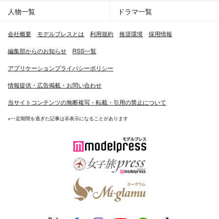
人物一覧
ドラマ一覧
会社概要
モデルプレスとは
利用規約
推奨環境
採用情報
編集部からのお知らせ
RSS一覧
アプリケーションプライバシーポリシー
情報提供・広告掲載・お問い合わせ
当サイトコンテンツの無断複写・転載・引用の禁止について
※一定期間を過ぎた記事は非表示になることがあります