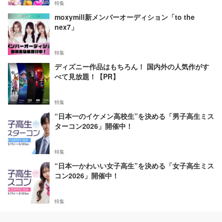
特集
moxymill新メンバーオーディション「to the
nex7」
特集
ディズニー作品はもちろん！ 国内外の人気作がす
べて見放題！【PR】
特集
“日本一のイケメン高校生”を決める「男子高生ミス
ターコン2026」開催中！
特集
“日本一かわいい女子高生”を決める「女子高生ミス
コン2026」開催中！
特集