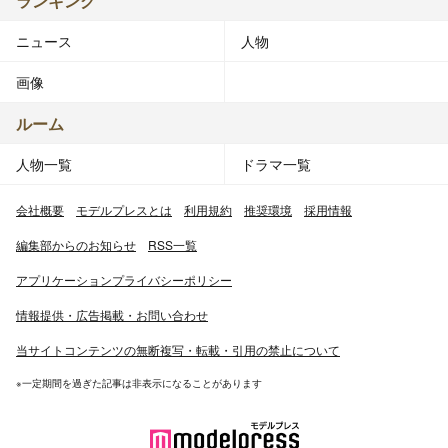
ランキング
ニュース
人物
画像
ルーム
人物一覧
ドラマ一覧
会社概要
モデルプレスとは
利用規約
推奨環境
採用情報
編集部からのお知らせ
RSS一覧
アプリケーションプライバシーポリシー
情報提供・広告掲載・お問い合わせ
当サイトコンテンツの無断複写・転載・引用の禁止について
※一定期間を過ぎた記事は非表示になることがあります