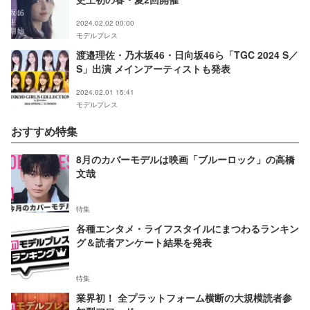
2024.02.02 00:00
モデルプレス
渡邉理佐・乃木坂46・日向坂46ら「TGC 2024 S／
S」出演 メインアーティストも発表
2024.02.01 15:41
モデルプレス
おすすめ特集
8月のカバーモデルは映画「ブルーロック」の高橋
文哉
特集
各種エンタメ・ライフスタイルにまつわるランキン
グ＆読者アンケート結果を発表
特集
業界初！ 全プラットフォーム横断の大規模読者参