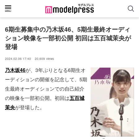
6期生募集中の乃木坂46、5期生最終オーディ
ション映像を一部初公開 初回は五百城茉央が
登場
2024.02.06 17:40
20,609
views
乃木坂46
が、3年ぶりとなる6期生オ
ーディションの開催を記念して、5期
生最終オーディションでの自己紹介
の映像を一部初公開。初回は
五百城
茉央
が登場した。