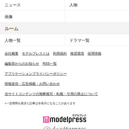
ニュース
人物
画像
ルーム
人物一覧
ドラマ一覧
会社概要
モデルプレスとは
利用規約
推奨環境
採用情報
編集部からのお知らせ
RSS一覧
アプリケーションプライバシーポリシー
情報提供・広告掲載・お問い合わせ
当サイトコンテンツの無断複写・転載・引用の禁止について
※一定期間を過ぎた記事は非表示になることがあります