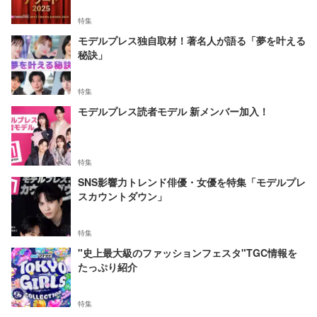
特集
モデルプレス独自取材！著名人が語る「夢を叶える
秘訣」
特集
モデルプレス読者モデル 新メンバー加入！
特集
SNS影響力トレンド俳優・女優を特集「モデルプレ
スカウントダウン」
特集
"史上最大級のファッションフェスタ"TGC情報を
たっぷり紹介
特集