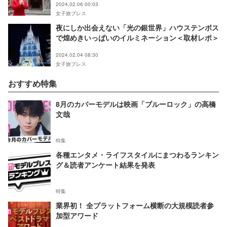
2024.02.06 00:03
女子旅プレス
夜にしか出会えない「光の銀世界」ハウステンボス
で煌めきいっぱいのイルミネーション＜取材レポ＞
2024.02.04 08:30
女子旅プレス
おすすめ特集
8月のカバーモデルは映画「ブルーロック」の高橋
文哉
特集
各種エンタメ・ライフスタイルにまつわるランキン
グ＆読者アンケート結果を発表
特集
業界初！ 全プラットフォーム横断の大規模読者参
加型アワード