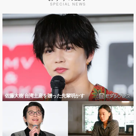
SPECIAL NEWS
佐藤大樹 台湾土産を贈った先輩明かす