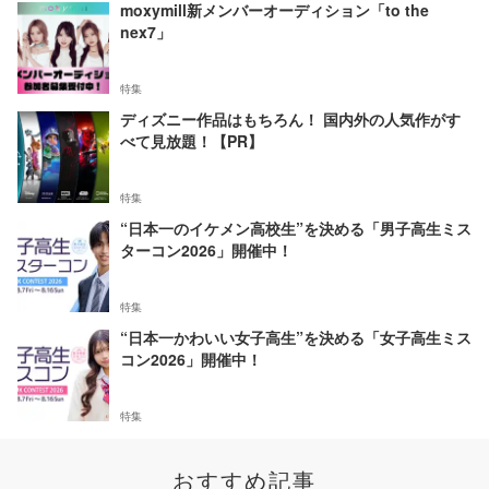
moxymill新メンバーオーディション「to the
nex7」
特集
ディズニー作品はもちろん！ 国内外の人気作がす
べて見放題！【PR】
特集
“日本一のイケメン高校生”を決める「男子高生ミス
ターコン2026」開催中！
特集
“日本一かわいい女子高生”を決める「女子高生ミス
コン2026」開催中！
特集
おすすめ記事