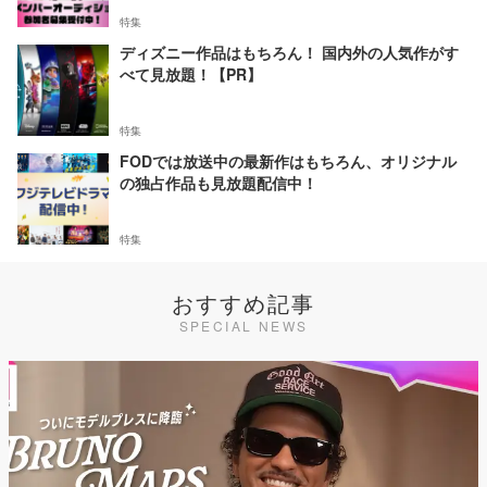
特集
ディズニー作品はもちろん！ 国内外の人気作がす
べて見放題！【PR】
特集
FODでは放送中の最新作はもちろん、オリジナル
の独占作品も見放題配信中！
特集
おすすめ記事
SPECIAL NEWS