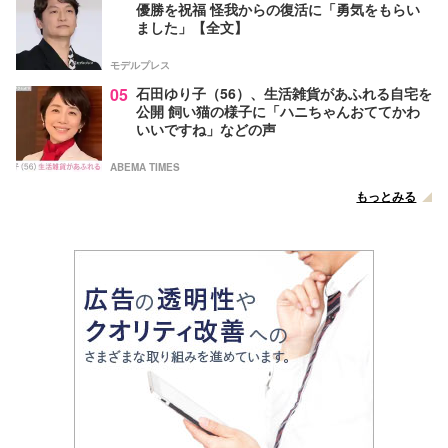
優勝を祝福 怪我からの復活に「勇気をもらい
ました」【全文】
モデルプレス
05
石田ゆり子（56）、生活雑貨があふれる自宅を
公開 飼い猫の様子に「ハニちゃんおててかわ
いいですね」などの声
ABEMA TIMES
もっとみる