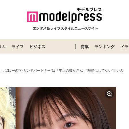
ラム
ライフ
ビジネス
特集
ランキング
ドラ
しばゆーの“セカンドパートナー”は「年上の彼女さん」“離婚はしてない”互いの