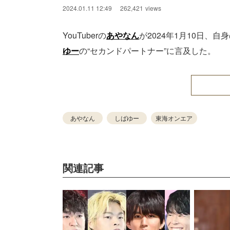
2024.01.11 12:49
262,421
views
YouTuberの
あやなん
が2024年1月10日、自身
ゆー
の“セカンドパートナー”に言及した。
あやなん
しばゆー
東海オンエア
関連記事