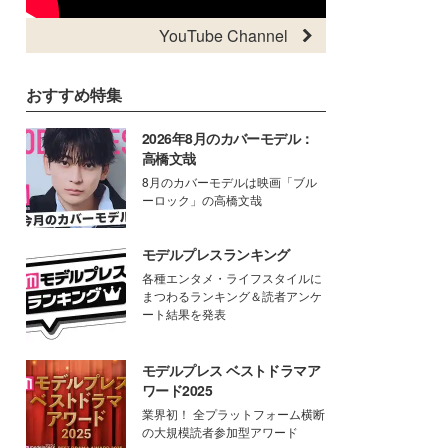
YouTube Channel
おすすめ特集
2026年8月のカバーモデル：
高橋文哉
8月のカバーモデルは映画「ブル
ーロック」の高橋文哉
モデルプレスランキング
各種エンタメ・ライフスタイルに
まつわるランキング＆読者アンケ
ート結果を発表
モデルプレス ベストドラマア
ワード2025
業界初！ 全プラットフォーム横断
の大規模読者参加型アワード