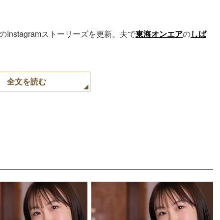
のInstagramストーリーズを更新。夫で
東海オンエア
の
しば
全文を読む