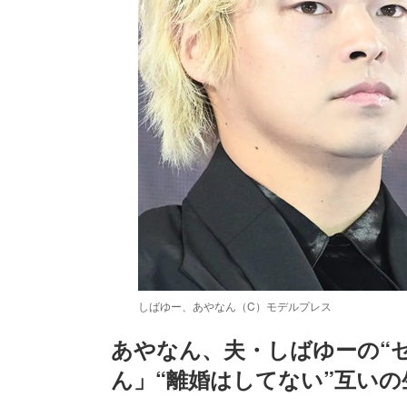
しばゆー、あやなん（C）モデルプレス
あやなん、夫・しばゆーの“
ん」“離婚はしてない”互いの
/
Unmute