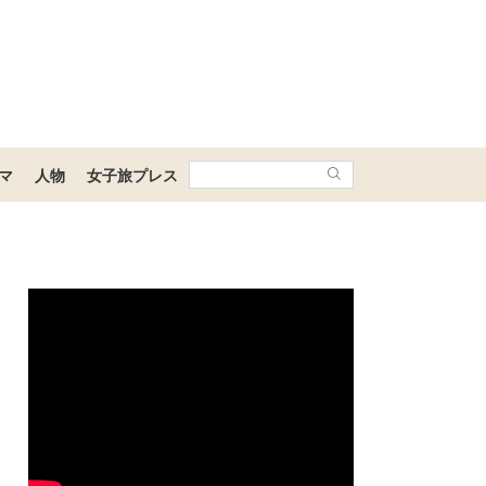
マ
人物
女子旅プレス