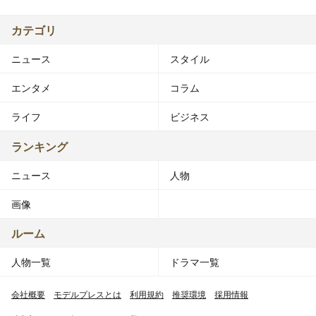
カテゴリ
ニュース
スタイル
エンタメ
コラム
ライフ
ビジネス
ランキング
ニュース
人物
画像
ルーム
人物一覧
ドラマ一覧
会社概要
モデルプレスとは
利用規約
推奨環境
採用情報