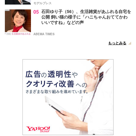
モデルプレス
05
石田ゆり子（56）、生活雑貨があふれる自宅を
公開 飼い猫の様子に「ハニちゃんおててかわ
いいですね」などの声
ABEMA TIMES
もっとみる