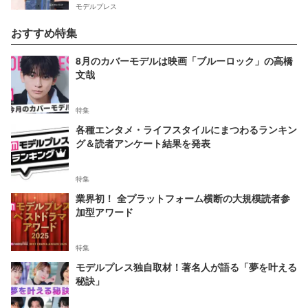
モデルプレス
おすすめ特集
8月のカバーモデルは映画「ブルーロック」の高橋
文哉
特集
各種エンタメ・ライフスタイルにまつわるランキン
グ＆読者アンケート結果を発表
特集
業界初！ 全プラットフォーム横断の大規模読者参
加型アワード
特集
モデルプレス独自取材！著名人が語る「夢を叶える
秘訣」