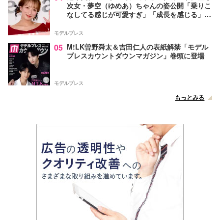
次女・夢空（ゆめあ）ちゃんの姿公開「乗りこ
なしてる感じが可愛すぎ」「成長を感じる」の
声
モデルプレス
05
M!LK曽野舜太＆吉田仁人の表紙解禁「モデル
プレスカウントダウンマガジン」巻頭に登場
モデルプレス
もっとみる