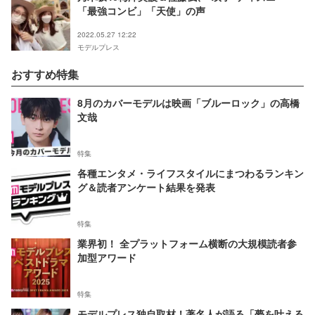
「最強コンビ」「天使」の声
2022.05.27 12:22
モデルプレス
おすすめ特集
8月のカバーモデルは映画「ブルーロック」の高橋
文哉
特集
各種エンタメ・ライフスタイルにまつわるランキン
グ＆読者アンケート結果を発表
特集
業界初！ 全プラットフォーム横断の大規模読者参
加型アワード
特集
モデルプレス独自取材！著名人が語る「夢を叶える