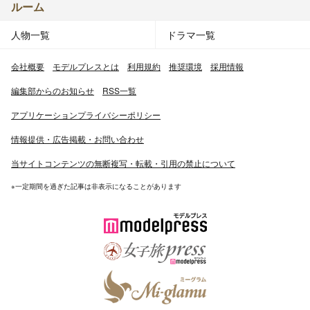
ルーム
人物一覧
ドラマ一覧
会社概要
モデルプレスとは
利用規約
推奨環境
採用情報
編集部からのお知らせ
RSS一覧
アプリケーションプライバシーポリシー
情報提供・広告掲載・お問い合わせ
当サイトコンテンツの無断複写・転載・引用の禁止について
※一定期間を過ぎた記事は非表示になることがあります