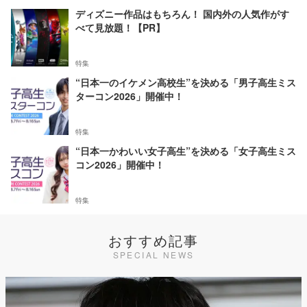
ディズニー作品はもちろん！ 国内外の人気作がす
べて見放題！【PR】
特集
“日本一のイケメン高校生”を決める「男子高生ミス
ターコン2026」開催中！
特集
“日本一かわいい女子高生”を決める「女子高生ミス
コン2026」開催中！
特集
おすすめ記事
SPECIAL NEWS