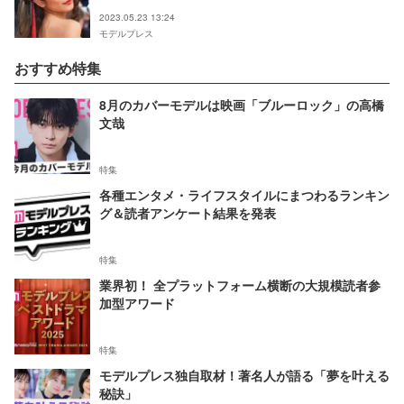
2023.05.23 13:24
モデルプレス
おすすめ特集
8月のカバーモデルは映画「ブルーロック」の高橋
文哉
特集
各種エンタメ・ライフスタイルにまつわるランキン
グ＆読者アンケート結果を発表
特集
業界初！ 全プラットフォーム横断の大規模読者参
加型アワード
特集
モデルプレス独自取材！著名人が語る「夢を叶える
秘訣」