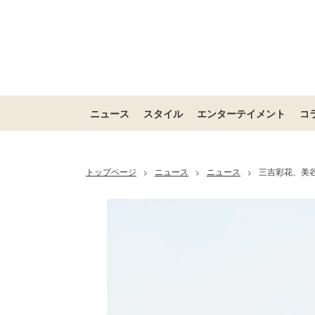
ニュース
スタイル
エンターテイメント
コ
トップページ
ニュース
ニュース
三吉彩花、美
>
>
>