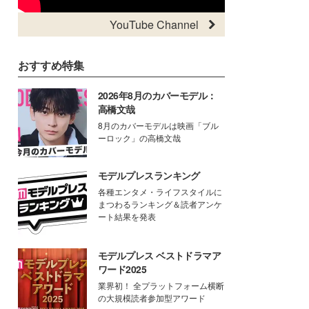
YouTube Channel
おすすめ特集
2026年8月のカバーモデル：
高橋文哉
8月のカバーモデルは映画「ブル
ーロック」の高橋文哉
モデルプレスランキング
各種エンタメ・ライフスタイルに
まつわるランキング＆読者アンケ
ート結果を発表
モデルプレス ベストドラマア
ワード2025
業界初！ 全プラットフォーム横断
の大規模読者参加型アワード