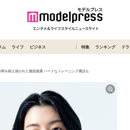
ラム
ライフ
ビジネス
特集
ランキング
ドラ
谷間＆鍛え抜かれた腹筋披露 ハードなトレーニング裏話も