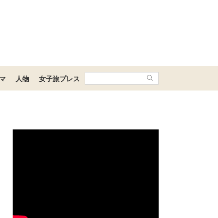
マ
人物
女子旅プレス