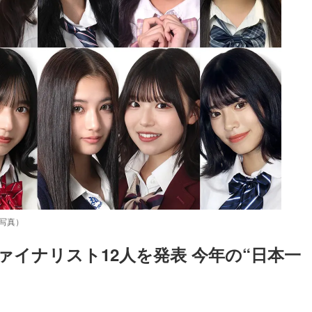
供写真）
ァイナリスト12人を発表 今年の“日本一
Loaded
:
87.03%