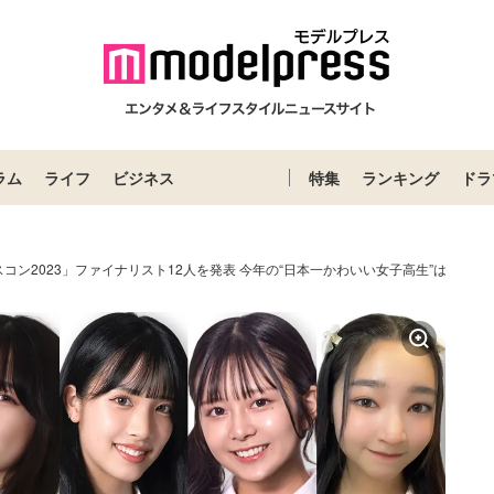
ラム
ライフ
ビジネス
特集
ランキング
ドラ
コン2023」ファイナリスト12人を発表 今年の“日本一かわいい女子高生”は