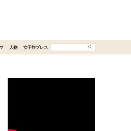
マ
人物
女子旅プレス