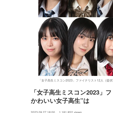
「女子高生ミスコン2023」ファイナリスト12人（提
「女子高生ミスコン2023」フ
かわいい女子高生”は
/
Unmute
2023.09.27 18:00
1,181,852
views