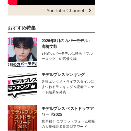
YouTube Channel
おすすめ特集
2026年8月のカバーモデル：
高橋文哉
8月のカバーモデルは映画「ブル
ーロック」の高橋文哉
モデルプレスランキング
各種エンタメ・ライフスタイルに
まつわるランキング＆読者アンケ
ート結果を発表
モデルプレス ベストドラマア
ワード2025
業界初！ 全プラットフォーム横断
の大規模読者参加型アワード