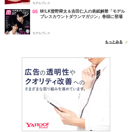
モデルプレス
05
M!LK曽野舜太＆吉田仁人の表紙解禁「モデル
プレスカウントダウンマガジン」巻頭に登場
モデルプレス
もっとみる