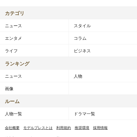
カテゴリ
ニュース
スタイル
エンタメ
コラム
ライフ
ビジネス
ランキング
ニュース
人物
画像
ルーム
人物一覧
ドラマ一覧
会社概要
モデルプレスとは
利用規約
推奨環境
採用情報