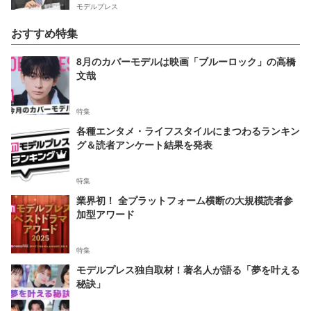
モデルプレス
おすすめ特集
8月のカバーモデルは映画「ブルーロック」の高橋
文哉
特集
各種エンタメ・ライフスタイルにまつわるランキン
グ＆読者アンケート結果を発表
特集
業界初！ 全プラットフォーム横断の大規模読者参
加型アワード
特集
モデルプレス独自取材！著名人が語る「夢を叶える
秘訣」