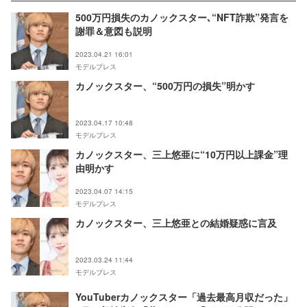
500万円損失のカノックスター､“NFT詐欺”発言を
謝罪＆意図も説明
2023.04.21 16:01
モデルプレス
カノックスター、“500万円の損失”明かす
2023.04.17 10:48
モデルプレス
カノックスター、三上悠亜に“10万円以上課金”理
由明かす
2023.04.07 14:15
モデルプレス
カノックスター、三上悠亜との結婚疑惑に言及
2023.03.24 11:44
モデルプレス
YouTuberカノックスター「過去最高月収だった」