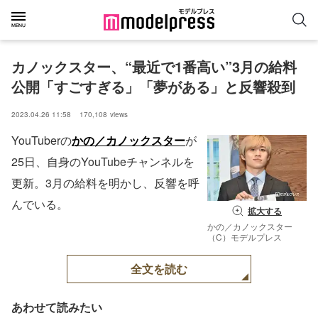
カノックスター、“最近で1番高い”3月の給料
公開「すごすぎる」「夢がある」と反響殺到
2023.04.26 11:58
170,108
views
YouTuberの
かの／カノックスター
が
25日、自身のYouTubeチャンネルを
更新。3月の給料を明かし、反響を呼
んでいる。
拡大する
かの／カノックスター
（C）モデルプレス
全文を読む
あわせて読みたい