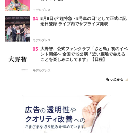
モデルプレス
04
8月8日が“超特急・8号車の日”として正式に記
念日登録 ライブ内でサプライズ発表
モデルプレス
05
大野智、公式ファンクラブ「さと島」初のイベ
ント開催へ 全国で12公演「近い距離で会える
ことを楽しみにしてます」【日程】
モデルプレス
もっとみる