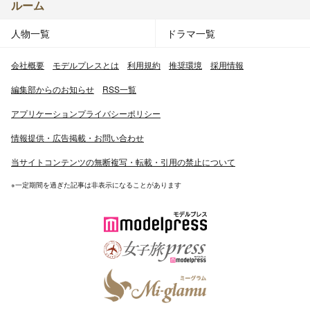
ルーム
人物一覧
ドラマ一覧
会社概要
モデルプレスとは
利用規約
推奨環境
採用情報
編集部からのお知らせ
RSS一覧
アプリケーションプライバシーポリシー
情報提供・広告掲載・お問い合わせ
当サイトコンテンツの無断複写・転載・引用の禁止について
※一定期間を過ぎた記事は非表示になることがあります