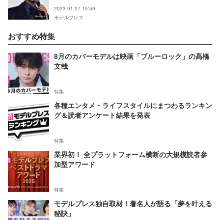
2023.01.27 15:59
モデルプレス
おすすめ特集
8月のカバーモデルは映画「ブルーロック」の高橋
文哉
特集
各種エンタメ・ライフスタイルにまつわるランキン
グ＆読者アンケート結果を発表
特集
業界初！ 全プラットフォーム横断の大規模読者参
加型アワード
特集
モデルプレス独自取材！著名人が語る「夢を叶える
秘訣」