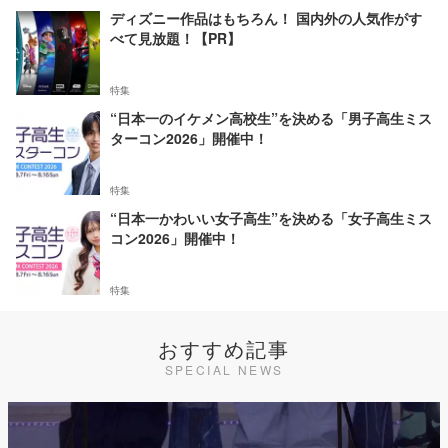
ディズニー作品はもちろん！ 国内外の人気作がす
べて見放題！【PR】
特集
“日本一のイケメン高校生”を決める「男子高生ミス
ターコン2026」開催中！
特集
“日本一かわいい女子高生”を決める「女子高生ミス
コン2026」開催中！
特集
おすすめ記事
SPECIAL NEWS