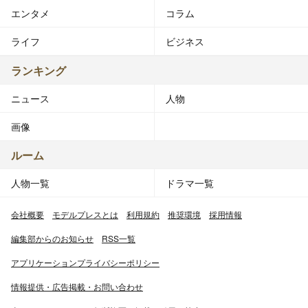
エンタメ
コラム
ライフ
ビジネス
ランキング
ニュース
人物
画像
ルーム
人物一覧
ドラマ一覧
会社概要
モデルプレスとは
利用規約
推奨環境
採用情報
編集部からのお知らせ
RSS一覧
アプリケーションプライバシーポリシー
情報提供・広告掲載・お問い合わせ