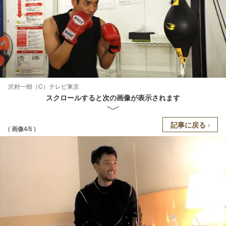
沢村一樹（C）テレビ東京
スクロールすると次の画像が表示されます
記事に戻る
( 画像4/5 )