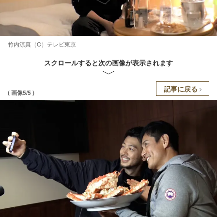
竹内涼真（C）テレビ東京
スクロールすると次の画像が表示されます
記事に戻る
( 画像5/5 )