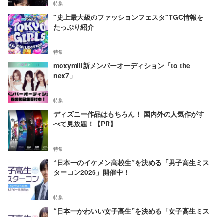
特集
"史上最大級のファッションフェスタ"TGC情報を
たっぷり紹介
特集
moxymill新メンバーオーディション「to the
nex7」
特集
ディズニー作品はもちろん！ 国内外の人気作がす
べて見放題！【PR】
特集
“日本一のイケメン高校生”を決める「男子高生ミス
ターコン2026」開催中！
特集
“日本一かわいい女子高生”を決める「女子高生ミス