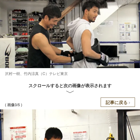
沢村一樹、竹内涼真（C）テレビ東京
スクロールすると次の画像が表示されます
記事に戻る
( 画像3/5 )