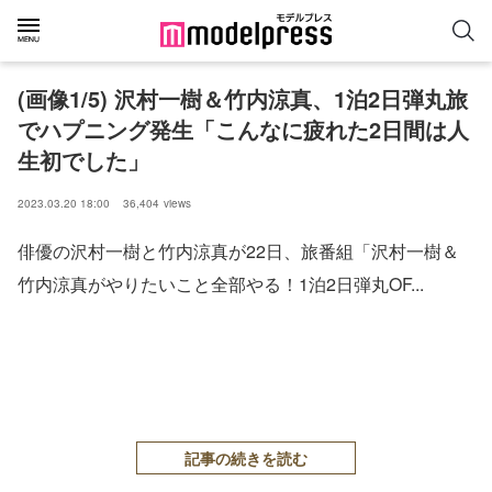
(画像1/5) 沢村一樹＆竹内涼真、1泊2日弾丸旅
でハプニング発生「こんなに疲れた2日間は人
生初でした」
2023.03.20 18:00
36,404
views
俳優の沢村一樹と竹内涼真が22日、旅番組「沢村一樹＆
竹内涼真がやりたいこと全部やる！1泊2日弾丸OF...
記事の続きを読む