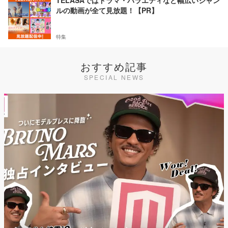
TELASAではドラマ・バラエティなど幅広いジャン
ルの動画が全て見放題！【PR】
特集
おすすめ記事
SPECIAL NEWS