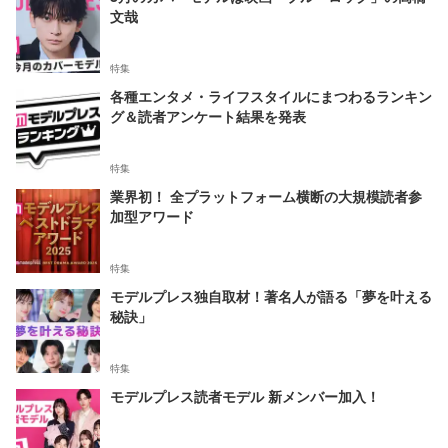
文哉
特集
各種エンタメ・ライフスタイルにまつわるランキン
グ＆読者アンケート結果を発表
特集
業界初！ 全プラットフォーム横断の大規模読者参
加型アワード
特集
モデルプレス独自取材！著名人が語る「夢を叶える
秘訣」
特集
モデルプレス読者モデル 新メンバー加入！