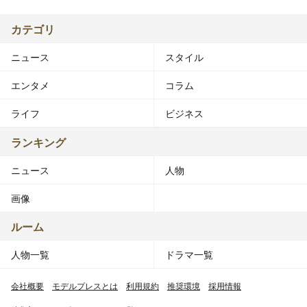
カテゴリ
ニュース
スタイル
エンタメ
コラム
ライフ
ビジネス
ランキング
ニュース
人物
画像
ルーム
人物一覧
ドラマ一覧
会社概要
モデルプレスとは
利用規約
推奨環境
採用情報