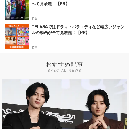
べて見放題！【PR】
特集
TELASAではドラマ・バラエティなど幅広いジャン
ルの動画が全て見放題！【PR】
特集
おすすめ記事
SPECIAL NEWS