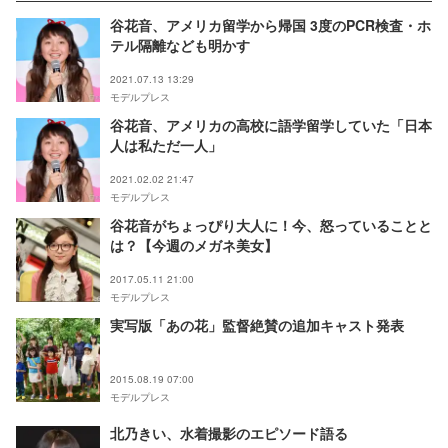
谷花音、アメリカ留学から帰国 3度のPCR検査・ホ
テル隔離なども明かす
2021.07.13 13:29
モデルプレス
谷花音、アメリカの高校に語学留学していた「日本
人は私ただ一人」
2021.02.02 21:47
モデルプレス
谷花音がちょっぴり大人に！今、怒っていることと
は？【今週のメガネ美女】
2017.05.11 21:00
モデルプレス
実写版「あの花」監督絶賛の追加キャスト発表
2015.08.19 07:00
モデルプレス
北乃きい、水着撮影のエピソード語る