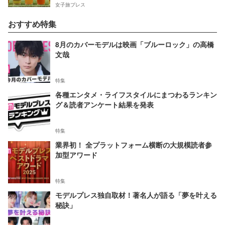
女子旅プレス
おすすめ特集
8月のカバーモデルは映画「ブルーロック」の高橋
文哉
特集
各種エンタメ・ライフスタイルにまつわるランキン
グ＆読者アンケート結果を発表
特集
業界初！ 全プラットフォーム横断の大規模読者参
加型アワード
特集
モデルプレス独自取材！著名人が語る「夢を叶える
秘訣」