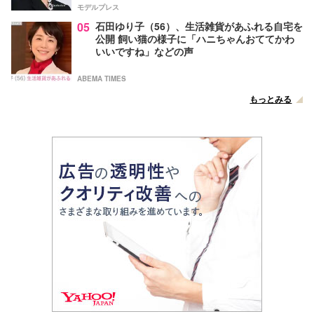
モデルプレス
05
石田ゆり子（56）、生活雑貨があふれる自宅を
公開 飼い猫の様子に「ハニちゃんおててかわ
いいですね」などの声
ABEMA TIMES
もっとみる