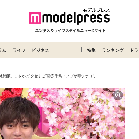
ラム
ライフ
ビジネス
特集
ランキング
ドラ
rince永瀬廉、まさかの“クセすご”回答 千鳥・ノブが即ツッコミ