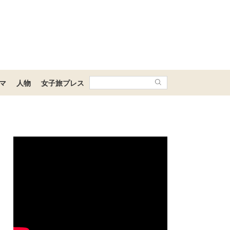
マ
人物
女子旅プレス