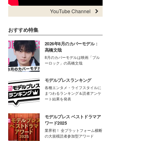
YouTube Channel
おすすめ特集
2026年8月のカバーモデル：
高橋文哉
8月のカバーモデルは映画「ブル
ーロック」の高橋文哉
モデルプレスランキング
各種エンタメ・ライフスタイルに
まつわるランキング＆読者アンケ
ート結果を発表
モデルプレス ベストドラマア
ワード2025
業界初！ 全プラットフォーム横断
の大規模読者参加型アワード