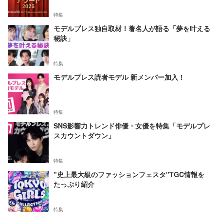
特集
モデルプレス独自取材！著名人が語る「夢を叶える
秘訣」
特集
モデルプレス読者モデル 新メンバー加入！
特集
SNS影響力トレンド俳優・女優を特集「モデルプレ
スカウントダウン」
特集
"史上最大級のファッションフェスタ"TGC情報を
たっぷり紹介
特集