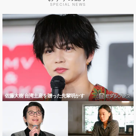
SPECIAL NEWS
佐藤大樹 台湾土産を贈った先輩明かす