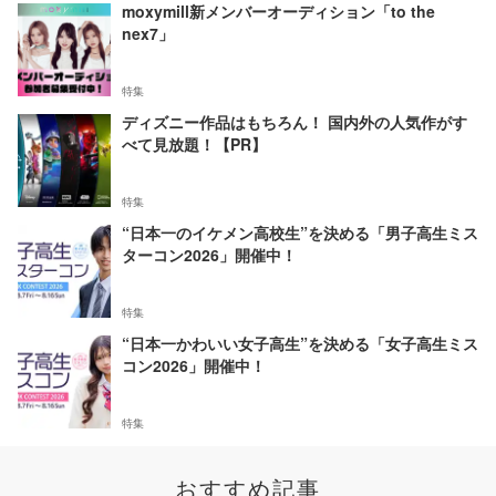
moxymill新メンバーオーディション「to the
nex7」
特集
ディズニー作品はもちろん！ 国内外の人気作がす
べて見放題！【PR】
特集
“日本一のイケメン高校生”を決める「男子高生ミス
ターコン2026」開催中！
特集
“日本一かわいい女子高生”を決める「女子高生ミス
コン2026」開催中！
特集
おすすめ記事