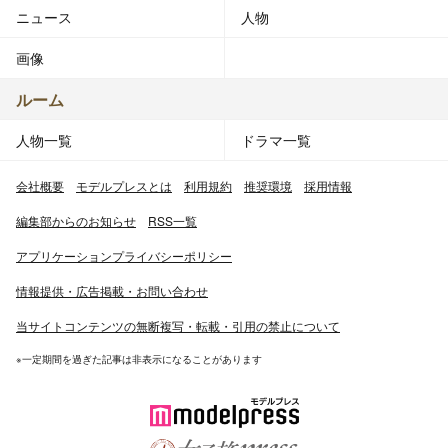
ニュース
人物
画像
ルーム
人物一覧
ドラマ一覧
会社概要
モデルプレスとは
利用規約
推奨環境
採用情報
編集部からのお知らせ
RSS一覧
アプリケーションプライバシーポリシー
情報提供・広告掲載・お問い合わせ
当サイトコンテンツの無断複写・転載・引用の禁止について
※一定期間を過ぎた記事は非表示になることがあります