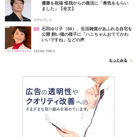
優勝を祝福 怪我からの復活に「勇気をもらい
ました」【全文】
モデルプレス
05
石田ゆり子（56）、生活雑貨があふれる自宅を
公開 飼い猫の様子に「ハニちゃんおててかわ
いいですね」などの声
ABEMA TIMES
もっとみる